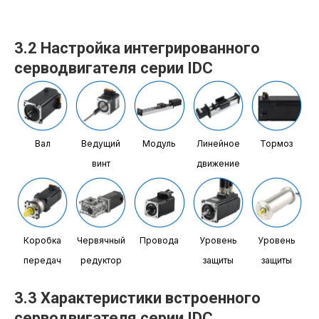
3.2 Настройка интегрированного
серводвигателя серии IDC
Вал
Ведущий
Модуль
Линейное
Тормоз
винт
движение
Коробка
Червячный
Провода
Уровень
Уровень
передач
редуктор
защиты
защиты
3.3 Характеристики встроенного
серводвигателя серии IDC