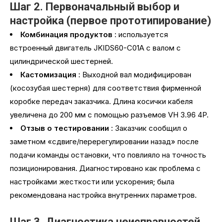
Шаг 2. Первоначальный выбор и
настройка (первое прототипирование)
Комбинация продуктов
: используется
встроенный двигатель JKIDS60-C01A с валом с
цилиндрической шестерней.
Кастомизация
: Выходной вал модифицирован
(косозубая шестерня) для соответствия фирменной
коробке передач заказчика. Длина косички кабеля
увеличена до 200 мм с помощью разъемов VH 3.96 4P.
Отзыв о тестировании
: Заказчик сообщил о
заметном «сдвиге/перерегулировании назад» после
подачи команды остановки, что повлияло на точность
позиционирования. Диагностировано как проблема с
настройками жесткости или ускорения; была
рекомендована настройка внутренних параметров.
Шаг 3. Диагностика неисправностей