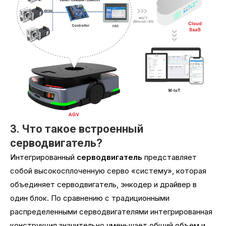
3. Что такое встроенный
серводвигатель?
Интегрированный
серводвигатель
представляет
собой высокосплоченную серво «систему», которая
объединяет серводвигатель, энкодер и драйвер в
один блок. По сравнению с традиционными
распределенными серводвигателями интегрированная
конструкция значительно уменьшает общий объем и