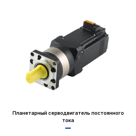
Планетарный серводвигатель постоянного
тока
▂▂