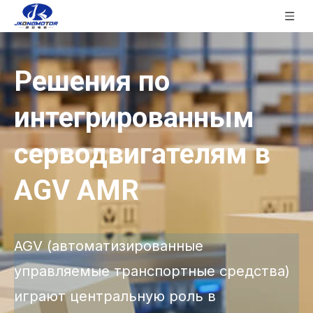
Решения по
интегрированным
серводвигателям в
AGV AMR
AGV (автоматизированные
управляемые транспортные средства)
играют центральную роль в