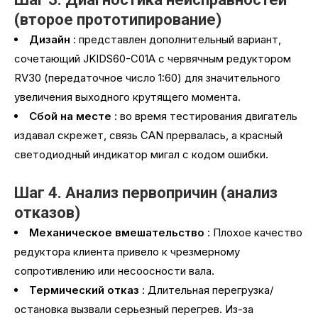
(второе прототипирование)
Дизайн
: представлен дополнительный вариант,
сочетающий JKIDS60-C01A с червячным редуктором
RV30 (передаточное число 1:60) для значительного
увеличения выходного крутящего момента.
Сбой на месте
: во время тестирования двигатель
издавал скрежет, связь CAN прервалась, а красный
светодиодный индикатор мигал с кодом ошибки.
Шаг 4. Анализ первопричин (анализ
отказов)
Механическое вмешательство
: Плохое качество
редуктора клиента привело к чрезмерному
сопротивлению или несоосности вала.
Термический отказ
: Длительная перегрузка/
остановка вызвали серьезный перегрев. Из-за