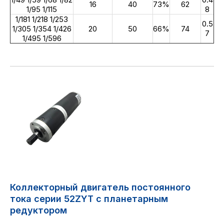
16
40
73%
62
1/95 1/115
8
1/181 1/218 1/253
0.5
1/305 1/354 1/426
20
50
66%
74
7
1/495 1/596
Коллекторный двигатель постоянного
тока серии 52ZYT с планетарным
редуктором