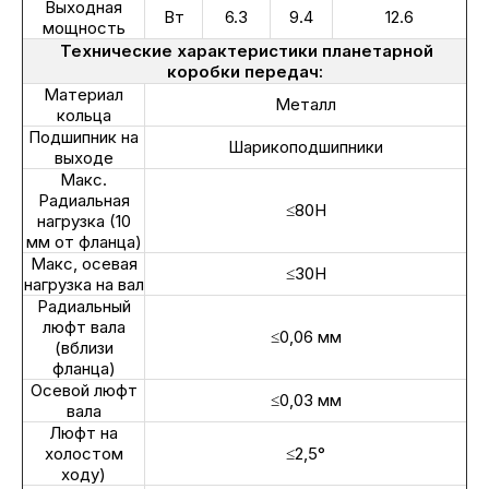
Выходная
Вт
6.3
9.4
12.6
мощность
Технические характеристики планетарной
коробки передач:
Материал
Металл
кольца
Подшипник на
Шарикоподшипники
выходе
Макс.
Радиальная
≤80Н
нагрузка (10
мм от фланца)
Макс, осевая
≤30Н
нагрузка на вал
Радиальный
люфт вала
≤0,06 мм
(вблизи
фланца)
Осевой люфт
≤0,03 мм
вала
Люфт на
холостом
≤2,5°
ходу)