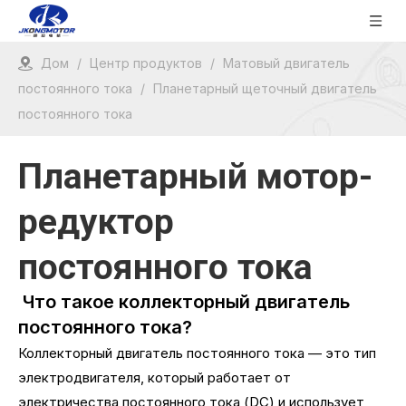
Дом
/
Центр продуктов
/
Матовый двигатель
постоянного тока
/
Планетарный щеточный двигатель
постоянного тока
Планетарный мотор-
редуктор
постоянного тока
Что такое коллекторный двигатель
постоянного тока?
Коллекторный двигатель постоянного тока — это тип
электродвигателя, который работает от
электричества постоянного тока (DC) и использует