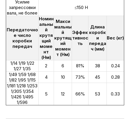
Усилие
запрессовки
≤150 Н
вала, не более
Номин
Макси
альны
мальны
Длина
Передаточно
й
й
Эффек
коробк
е число
крутя
крутящ
тивнос
и
Вес (кг)
коробки
щий
ий
ть
переда
передач
моме
момен
ч (мм)
нт
т (Нм)
(Нм)
1/14 1/19 1/22
2
6
81%
38
0.24
1/27 1/35
1/49 1/59 1/68
4
10
73%
45
0.28
1/82 1/95 1/115
1/181 1/218 1/253
1/305 1/354
5
12
66%
53
0.33
1/426 1/495
1/596