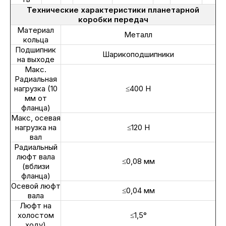
Технические характеристики планетарной
коробки передач
Материал
Металл
кольца
Подшипник
Шарикоподшипники
на выходе
Макс.
Радиальная
нагрузка (10
≤400 Н
мм от
фланца)
Макс, осевая
нагрузка на
≤120 Н
вал
Радиальный
люфт вала
≤0,08 мм
(вблизи
фланца)
Осевой люфт
≤0,04 мм
вала
Люфт на
холостом
≤1,5°
ходу)