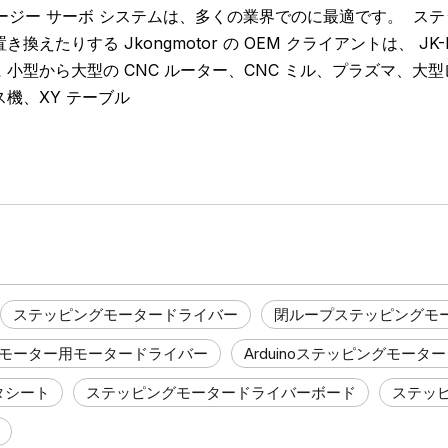
 イージー サーボ システムは、多くの業界でのに最適です。
ステ
置き換えたりする
Jkongmotor の
OEM クライアントは、
JK
に
小型から大型の CNC ルーター、CNC ミル、プラズマ、大
ス機、XY テーブル
ステッピングモータードライバー
閉ループステッピングモ
モーター用モータードライバー
Arduinoステッピングモータ
ータシート
ステッピングモータードライバーボード
ステッ