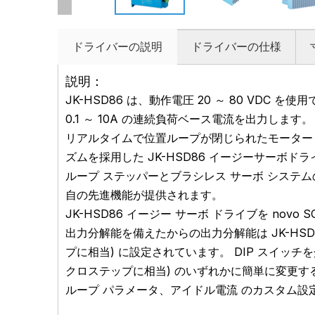
ドライバーの説明
ドライバーの仕様
説明：
JK-HSD86 は、動作電圧 20 ～ 80 VDC 
0.1 ～ 10A の連続負荷ベース電流を出力します
リアルタイムで位置ループが閉じられたモーター 
ズムを採用した
JK-HSD86
イージーサーボドラ
ループ ステッパーとブラシレス サーボ システ
自の先進機能が提供されます。
JK-HSD86 イージー サーボ ドライブを nov
出力分解能を備えたからの出力分解能は
JK-HSD
プに相当) に設定されています。 DIP スイッチ
クロステップに相当) のいずれかに簡単に変更する
ループ パラメータ、アイドル電流
のカスタム設