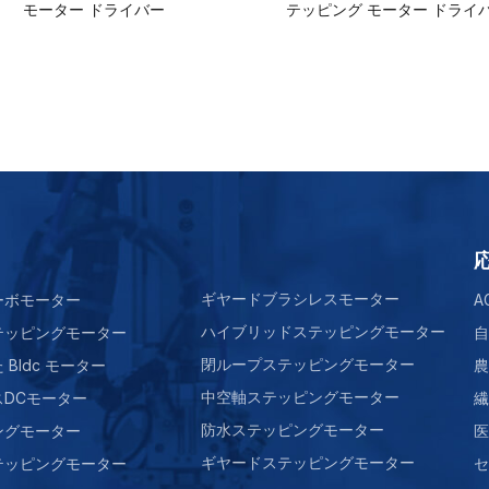
モーター ドライバー
テッピング モーター ドライ
ギヤードブラシレスモーター
ーボモーター
A
ハイブリッドステッピングモーター
テッピングモーター
自
閉ループステッピングモーター
Bldc モーター
農
中空軸ステッピングモーター
スDCモーター
繊
防水ステッピングモーター
ングモーター
医
ギヤードステッピングモーター
テッピングモーター
セ