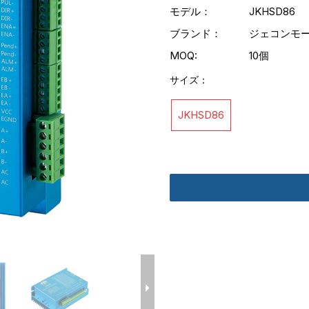
モデル：
JKHSD86
ブランド：
ジェコンモ
MOQ:
10個
サイズ：
JKHSD86