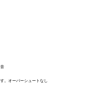
騒音
です。オーバーシュートなし