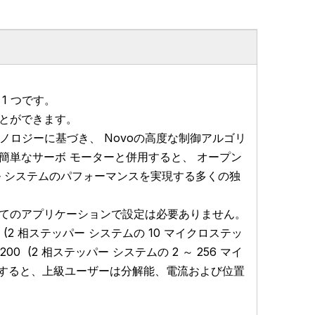
 1 つです。
ることができます。
テクノロジーに基づき、
Novo
の高度な制御アルゴリ
簡単なサーボ モーターと併用すると、
オープン
 システムのパフォーマンスを実現する多くの独
てのアプリケーションで設定は必要ありません。
能 (2 相ステッパー システムの 10 マイクロステッ
1,200
(2 相ステッパー システムの 2 ～ 256 マイ
を使用すると、上級ユーザーは分解能、電流および位置