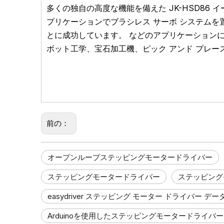
多くの独自の高度な機能を備えた JK-HSD86
プリケーションでブラシレス サーボ システムを
とに成功しています。
などのアプリケーション
ボット工学、宝石
加工機、ピック アンド プレー
前の：
オープンループステッピングモータードライバー
ステッピングモータードライバー
ステッピング
easydriver ステッピング モーター ドライバー デ
Arduinoを使用したステッピングモータードライバー