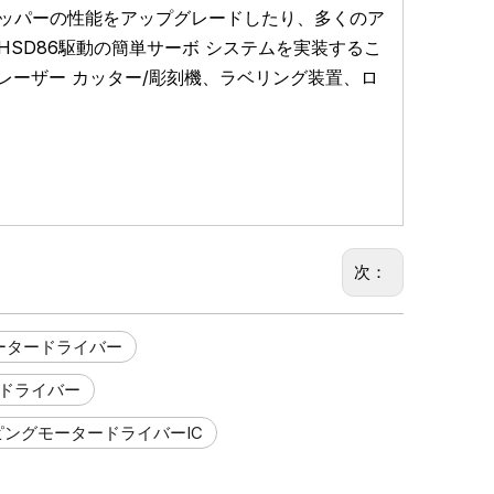
ッパーの性能をアップグレードしたり、多くのア
-HSD86駆動の簡単サーボ システムを実装するこ
型レーザー カッター/彫刻機、ラベリング装置、ロ
次：
ータードライバー
ードライバー
ピングモータードライバーIC