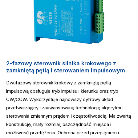
2-fazowy sterownik silnika krokowego z
zamkniętą pętlą i sterowaniem impulsowym
Dwufazowy sterownik krokowy z zamkniętą pętlą
impulsową obsługuje tryb impulsu i kierunku oraz tryb
CW/CCW. Wykorzystuje najnowszy cyfrowy układ
przetwarzający i zaawansowaną technologię algorytmu
sterowania zmiennym prądem i częstotliwością. Ma zwartą
konstrukcję, mały rozmiar, oszczędność miejsca i
możliwość przetężenia. Ochrona przed przepięciem i