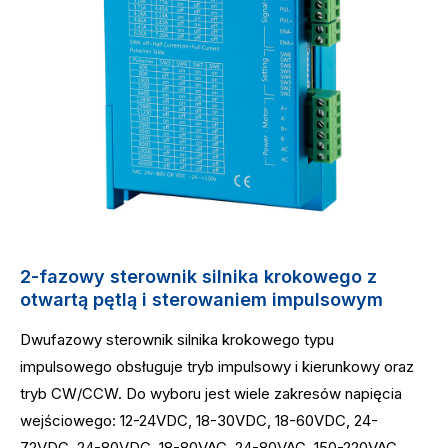
2-fazowy sterownik silnika krokowego z
otwartą pętlą i sterowaniem impulsowym
Dwufazowy sterownik silnika krokowego typu
impulsowego obsługuje tryb impulsowy i kierunkowy oraz
tryb CW/CCW. Do wyboru jest wiele zakresów napięcia
wejściowego: 12-24VDC, 18-30VDC, 18-60VDC, 24-
72VDC, 24-80VDC, 18-80VAC, 24-80VAC, 150-220VAC,