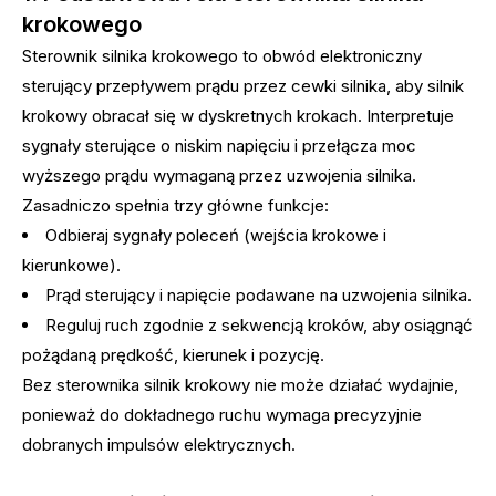
krokowego
Sterownik silnika krokowego to obwód elektroniczny
sterujący przepływem prądu przez cewki silnika, aby silnik
krokowy obracał się w dyskretnych krokach. Interpretuje
sygnały sterujące o niskim napięciu i przełącza moc
wyższego prądu wymaganą przez uzwojenia silnika.
Zasadniczo spełnia trzy główne funkcje:
Odbieraj sygnały poleceń (wejścia krokowe i
kierunkowe).
Prąd sterujący i napięcie podawane na uzwojenia silnika.
Reguluj ruch zgodnie z sekwencją kroków, aby osiągnąć
pożądaną prędkość, kierunek i pozycję.
Bez sterownika silnik krokowy nie może działać wydajnie,
ponieważ do dokładnego ruchu wymaga precyzyjnie
dobranych impulsów elektrycznych.