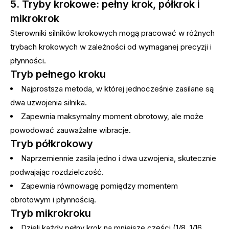
5. Tryby krokowe: pełny krok, półkrok i
mikrokrok
Sterowniki silników krokowych mogą pracować w różnych
trybach krokowych w zależności od wymaganej precyzji i
płynności.
Tryb pełnego kroku
Najprostsza metoda, w której jednocześnie zasilane są
dwa uzwojenia silnika.
Zapewnia maksymalny moment obrotowy, ale może
powodować zauważalne wibracje.
Tryb półkrokowy
Naprzemiennie zasila jedno i dwa uzwojenia, skutecznie
podwajając rozdzielczość.
Zapewnia równowagę pomiędzy momentem
obrotowym i płynnością.
Tryb mikrokroku
Dzieli każdy pełny krok na mniejsze części (1/8, 1/16,