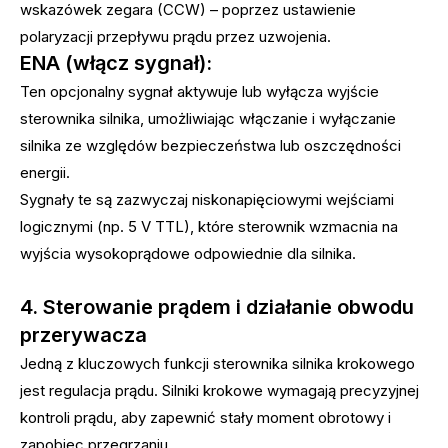
wskazówek zegara (CCW) – poprzez ustawienie
polaryzacji przepływu prądu przez uzwojenia.
ENA (włącz sygnał):
Ten opcjonalny sygnał aktywuje lub wyłącza wyjście
sterownika silnika, umożliwiając włączanie i wyłączanie
silnika ze względów bezpieczeństwa lub oszczędności
energii.
Sygnały te są zazwyczaj niskonapięciowymi wejściami
logicznymi (np. 5 V TTL), które sterownik wzmacnia na
wyjścia wysokoprądowe odpowiednie dla silnika.
4. Sterowanie prądem i działanie obwodu
przerywacza
Jedną z kluczowych funkcji sterownika silnika krokowego
jest regulacja prądu. Silniki krokowe wymagają precyzyjnej
kontroli prądu, aby zapewnić stały moment obrotowy i
zapobiec przegrzaniu.