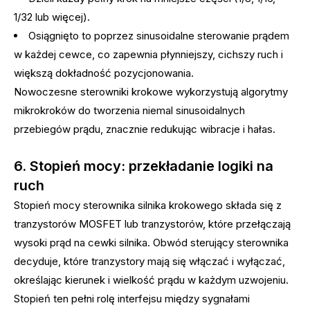
1/32 lub więcej).
Osiągnięto to poprzez sinusoidalne sterowanie prądem
w każdej cewce, co zapewnia płynniejszy, cichszy ruch i
większą dokładność pozycjonowania.
Nowoczesne sterowniki krokowe wykorzystują algorytmy
mikrokroków do tworzenia niemal sinusoidalnych
przebiegów prądu, znacznie redukując wibracje i hałas.
6. Stopień mocy: przekładanie logiki na
ruch
Stopień mocy sterownika silnika krokowego składa się z
tranzystorów MOSFET lub tranzystorów, które przełączają
wysoki prąd na cewki silnika. Obwód sterujący sterownika
decyduje, które tranzystory mają się włączać i wyłączać,
określając kierunek i wielkość prądu w każdym uzwojeniu.
Stopień ten pełni rolę interfejsu między sygnałami