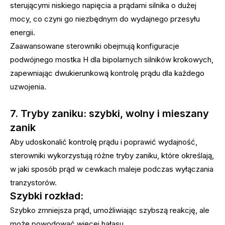
sterującymi niskiego napięcia a prądami silnika o dużej
mocy, co czyni go niezbędnym do wydajnego przesyłu
energii.
Zaawansowane sterowniki obejmują konfiguracje
podwójnego mostka H dla bipolarnych silników krokowych,
zapewniając dwukierunkową kontrolę prądu dla każdego
uzwojenia.
7. Tryby zaniku: szybki, wolny i mieszany
zanik
Aby udoskonalić kontrolę prądu i poprawić wydajność,
sterowniki wykorzystują różne tryby zaniku, które określają,
w jaki sposób prąd w cewkach maleje podczas wyłączania
tranzystorów.
Szybki rozkład:
Szybko zmniejsza prąd, umożliwiając szybszą reakcję, ale
może powodować więcej hałasu.