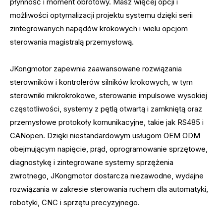
płynność i moment obrotowy. Masz więcej opcji i
możliwości optymalizacji projektu systemu dzięki serii
zintegrowanych napędów krokowych i wielu opcjom
sterowania magistralą przemysłową.
JKongmotor zapewnia zaawansowane rozwiązania
sterowników i kontrolerów silników krokowych, w tym
sterowniki mikrokrokowe, sterowanie impulsowe wysokiej
częstotliwości, systemy z pętlą otwartą i zamkniętą oraz
przemysłowe protokoły komunikacyjne, takie jak RS485 i
CANopen. Dzięki niestandardowym usługom OEM ODM
obejmującym napięcie, prąd, oprogramowanie sprzętowe,
diagnostykę i zintegrowane systemy sprzężenia
zwrotnego, JKongmotor dostarcza niezawodne, wydajne
rozwiązania w zakresie sterowania ruchem dla automatyki,
robotyki, CNC i sprzętu precyzyjnego.