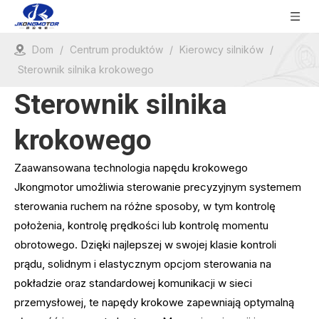
Dom
/
Centrum produktów
/
Kierowcy silników
/
Sterownik silnika krokowego
Sterownik silnika
krokowego
Zaawansowana technologia napędu krokowego
Jkongmotor umożliwia sterowanie precyzyjnym systemem
sterowania ruchem na różne sposoby, w tym kontrolę
położenia, kontrolę prędkości lub kontrolę momentu
obrotowego. Dzięki najlepszej w swojej klasie kontroli
prądu, solidnym i elastycznym opcjom sterowania na
pokładzie oraz standardowej komunikacji w sieci
przemysłowej, te napędy krokowe zapewniają optymalną