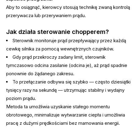
Aby to osiągnąć, kierowcy stosują technikę zwaną kontrolą
przerywacza lub przerywaniem prądu.
Jak działa sterowanie chopperem?
Sterownik monitoruje prąd przepływający przez każdą
cewkę silnika za pomocą wewnętrznych czujników.
Gdy prąd przekroczy zadany limit, sterownik
tymczasowo odcina zasilanie (odcina je), aż prąd spadnie
ponownie do żądanego zakresu.
To przełączanie odbywa się szybko — często dziesiątki
tysięcy razy na sekundę — utrzymując stabilny i wydajny
poziom prądu.
Metoda ta umożliwia uzyskanie stałego momentu
obrotowego, minimalizuje wytwarzanie ciepła i umożliwia
pracę z dużymi prędkościami bez marnowania energii.