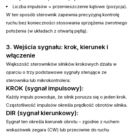
Liczba impulsów = przemieszczenie kątowe (pozycja).
W ten sposób sterownik zapewnia precyzyjną kontrolę
ruchu bez konieczności stosowania sprzężenia zwrotnego
położenia (w układach z otwartą pętlą).
3. Wejścia sygnału: krok, kierunek i
włączenie
Większość sterowników silników krokowych działa w
oparciu o trzy podstawowe sygnały sterujące ze
sterownika lub mikrokontrolera:
KROK (sygnał impulsowy):
Każdy impuls powoduje, że silnik porusza się o jeden krok.
Częstotliwość impulsów określa prędkość obrotów silnika.
DIR (sygnał kierunkowy):
Sygnał ten określa kierunek obrotu – zgodnie z ruchem
wskazówek zegara (CW) lub przeciwnie do ruchu