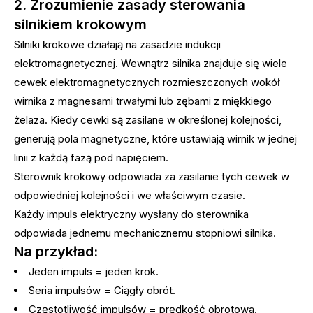
2. Zrozumienie zasady sterowania
silnikiem krokowym
Silniki krokowe działają na zasadzie indukcji
elektromagnetycznej. Wewnątrz silnika znajduje się wiele
cewek elektromagnetycznych rozmieszczonych wokół
wirnika z magnesami trwałymi lub zębami z miękkiego
żelaza. Kiedy cewki są zasilane w określonej kolejności,
generują pola magnetyczne, które ustawiają wirnik w jednej
linii z każdą fazą pod napięciem.
Sterownik krokowy odpowiada za zasilanie tych cewek w
odpowiedniej kolejności i we właściwym czasie.
Każdy impuls elektryczny wysłany do sterownika
odpowiada jednemu mechanicznemu stopniowi silnika.
Na przykład:
Jeden impuls = jeden krok.
Seria impulsów = Ciągły obrót.
Częstotliwość impulsów = prędkość obrotowa.