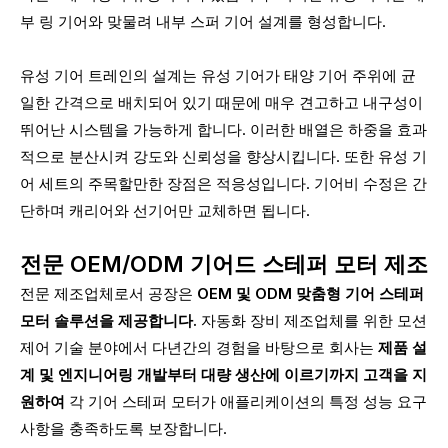
부 링 기어와 맞물려 내부 스퍼 기어 설계를 형성합니다.
유성 기어 트레인의 설계는 유성 기어가 태양 기어 주위에 균
일한 간격으로 배치되어 있기 때문에 매우 견고하고 내구성이
뛰어난 시스템을 가능하게 합니다. 이러한 배열은 하중을 효과
적으로 분산시켜 강도와 신뢰성을 향상시킵니다. 또한 유성 기
어 세트의 주목할만한 장점은 적응성입니다. 기어비 수정은 간
단하며 캐리어와 선기어만 교체하면 됩니다.
전문 OEM/ODM 기어드 스테퍼 모터 제조
전문 제조업체로서 공장은
OEM 및 ODM 맞춤형 기어 스테퍼
모터 솔루션을 제공합니다.
자동화 장비 제조업체를 위한 모션
제어 기술 분야에서 다년간의 경험을 바탕으로 회사는
제품 설
계 및 엔지니어링 개발부터 대량 생산에 이르기까지 고객을 지
원하여
각 기어 스테퍼 모터가 애플리케이션의 특정 성능 요구
사항을 충족하도록 보장합니다.