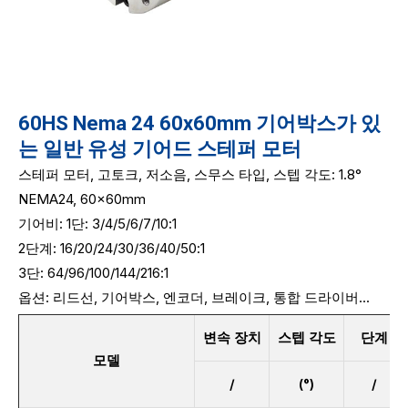
60HS Nema 24 60x60mm 기어박스가 있
는 일반 유성 기어드 스테퍼 모터
스테퍼 모터, 고토크, 저소음, 스무스 타입, 스텝 각도: 1.8°
NEMA24, 60x60mm
기어비: 1단:
3/4/5/6/7/10:1
2단계: 16/20/24/30/36/40/50:1
3단: 64/96/100/144/216:1
옵션: 리드선, 기어박스, 엔코더, 브레이크, 통합 드라이버...
변속 장치
스텝 각도
단계
모델
/
(°)
/