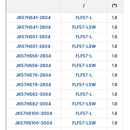
/
(°)
1.8
JK57HS41-2804
FLF57-L
1.8
JK57HS41-2804
FLF57-LSW
1.8
JK57HS51-2804
FLF57-L
1.8
JK57HS51-2804
FLF57-LSW
1.8
JK57HS56-2804
FLF57-L
1.8
JK57HS56-2804
FLF57-LSW
1.8
JK57HS76-2804
FLF57-L
1.8
JK57HS76-2804
FLF57-LSW
1.8
JK57HS82-3004
FLF57-L
1.8
JK57HS82-3004
FLF57-LSW
1.8
JK57HS100-3004
FLF57-L
1.8
JK57HS100-3004
FLF57-LSW