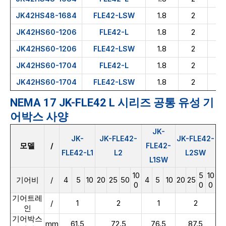
1.8
2
둥
JK42HS48-1684
FLE42-LSW
1.8
2
둥
JK42HS60-1206
FLE42-L
1.8
2
둥
JK42HS60-1206
FLE42-LSW
1.8
2
D
JK42HS60-1704
FLE42-L
1.8
2
D
JK42HS60-1704
FLE42-LSW
NEMA 17 JK-FLE42 L 시리즈 공통 유성 기
어박스 사양
JK-
JK-
JK-FLE42-
JK-FLE42-
모델
/
FLE42-
FLE42-L1
L2
L2SW
L1SW
10
5
10
기어비
/
4
5
10
20
25
50
4
5
10
20
25
0
0
0
기어트레
/
1
2
1
2
인
기어박스
mm
61.5
72.5
76.5
87.5