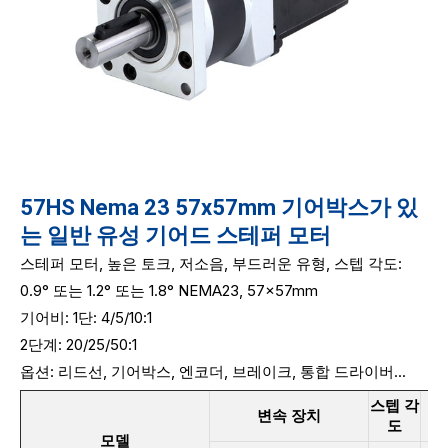
57HS Nema 23 57x57mm 기어박스가 있
는 일반 유성 기어드 스테퍼 모터
스테퍼 모터, 높은 토크, 저소음, 부드러운 유형, 스텝 각도:
0.9° 또는 1.2° 또는 1.8° NEMA23, 57x57mm
기어비: 1단:
4/5/10:1
2단계: 20/25/50:1
옵션: 리드선, 기어박스, 엔코더, 브레이크, 통합 드라이버...
스텝 각
변속 장치
단
도
모델