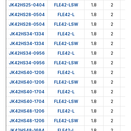
1.8
2
둥
JK42HS25-0404
FLE42-LSW
1.8
2
둥
JK42HS28-0504
FLE42-L
1.8
2
둥
JK42HS28-0504
FLE42-LSW
1.8
2
둥
JK42HS34-1334
FLE42-L
1.8
2
둥
JK42HS34-1334
FLE42-LSW
1.8
2
둥
JK42HS34-0956
FLE42-L
1.8
2
둥
JK42HS34-0956
FLE42-LSW
1.8
2
둥
JK42HS40-1206
FLE42-L
1.8
2
둥
JK42HS40-1206
FLE42-LSW
1.8
2
둥
JK42HS40-1704
FLE42-L
1.8
2
둥
JK42HS40-1704
FLE42-LSW
1.8
2
둥
JK42HS48-1206
FLE42-L
1.8
2
둥
JK42HS48-1206
FLE42-LSW
1.8
2
둥
JK42HS48-1684
FLE42-L