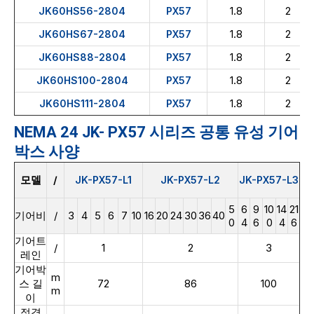
1.8
2
JK60HS56-2804
PX57
1.8
2
JK60HS67-2804
PX57
1.8
2
JK60HS88-2804
PX57
1.8
2
JK60HS100-2804
PX57
1.8
2
JK60HS111-2804
PX57
NEMA 24 JK- PX57 시리즈 공통 유성 기어
박스 사양
모델
/
JK-PX57-L1
JK-PX57-L2
JK-PX57-L3
5
6
9
10
14
21
기어비
/
3
4
5
6
7
10
16
20
24
30
36
40
0
4
6
0
4
6
기어트
/
1
2
3
레인
기어박
m
스 길
72
86
100
m
이
정격