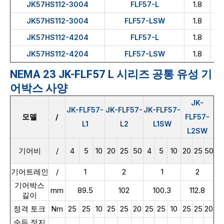
1.8
JK57HS112-3004
FLF57-L
1.8
JK57HS112-3004
FLF57-LSW
1.8
JK57HS112-4204
FLF57-L
1.8
JK57HS112-4204
FLF57-LSW
NEMA 23 JK-FLF57 L 시리즈 공통 유성 기
어박스 사양
JK-
JK-FLF57-
JK-FLF57-
JK-FLF57-
모델
/
FLF57-
L1
L2
L1SW
L2SW
기어비
/
4
5
10
20
25
50
4
5
10
20
25
50
기어트레인
/
1
2
1
2
기어박스
mm
89.5
102
100.3
112.8
길이
정격 토크
Nm
25
25
10
25
25
20
25
25
10
25
25
20
순든 정지