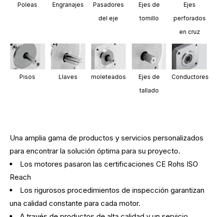
Poleas
Engranajes
Pasadores
Ejes de
Ejes
del eje
tornillo
perforados
en cruz
Pisos
Llaves
moleteados
Ejes de
Conductores
tallado
Una amplia gama de productos y servicios personalizados
para encontrar la solución óptima para su proyecto.
Los motores pasaron las certificaciones CE Rohs ISO
Reach
Los rigurosos procedimientos de inspección garantizan
una calidad constante para cada motor.
A través de productos de alta calidad y un servicio