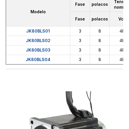
Tensió
Fase
polacos
nomina
Modelo
Fase
polacos
Vcc
JK80BLS01
3
8
48
JK80BLS02
3
8
48
JK80BLS03
3
8
48
JK80BLS04
3
8
48