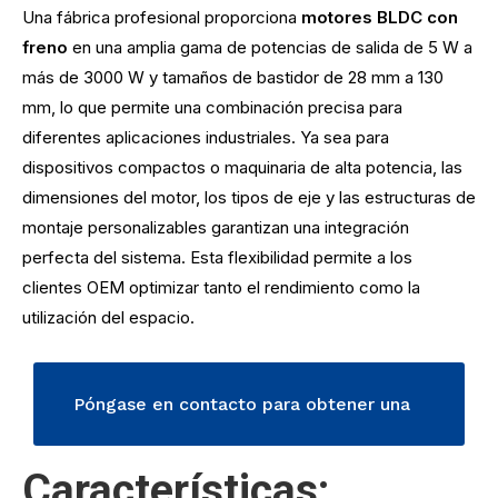
Una fábrica profesional proporciona
motores BLDC con
freno
en una amplia gama de potencias de salida de 5 W a
más de 3000 W y tamaños de bastidor de 28 mm a 130
mm, lo que permite una combinación precisa para
diferentes aplicaciones industriales. Ya sea para
dispositivos compactos o maquinaria de alta potencia, las
dimensiones del motor, los tipos de eje y las estructuras de
montaje personalizables garantizan una integración
perfecta del sistema. Esta flexibilidad permite a los
clientes OEM optimizar tanto el rendimiento como la
utilización del espacio.
Póngase en contacto para obtener una
Características:
solución de movimiento BLDC