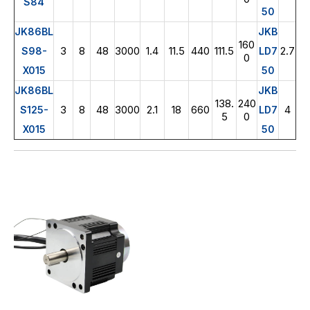
S84
50
JK86BL
JKB
160
3
8
48
3000
1.4
11.5
440
111.5
2.7
S98-
LD7
0
X015
50
JK86BL
JKB
138.
240
3
8
48
3000
2.1
18
660
4
S125-
LD7
5
0
X015
50