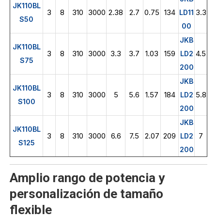
JK110BL
3
8
310
3000
2.38
2.7
0.75
134
3.3
LD11
S50
00
JKB
JK110BL
3
8
310
3000
3.3
3.7
1.03
159
4.5
LD2
S75
200
JKB
JK110BL
3
8
310
3000
5
5.6
1.57
184
5.8
LD2
S100
200
JKB
JK110BL
3
8
310
3000
6.6
7.5
2.07
209
7
LD2
S125
200
Amplio rango de potencia y
personalización de tamaño
flexible