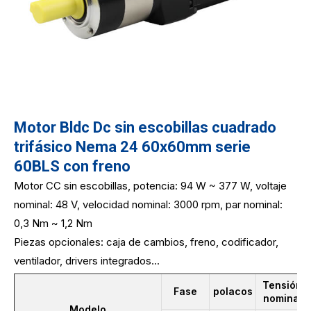
Motor Bldc Dc sin escobillas cuadrado
trifásico Nema 24 60x60mm serie
60BLS con freno
Motor CC sin escobillas, potencia: 94 W ~ 377 W, voltaje
nominal: 48 V, velocidad nominal: 3000 rpm, par nominal:
0,3 Nm ~ 1,2 Nm
Piezas opcionales: caja de cambios, freno, codificador,
ventilador, drivers integrados...
Tensión
Fase
polacos
nominal
Modelo