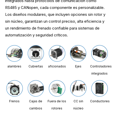
integrados hasta protocolos de comunicación como
RS485 y CANopen, cada componente es personalizable.
Los diseños modulares, que incluyen opciones sin rotor y
sin núcleo, garantizan un control preciso, alta eficiencia y
un rendimiento de frenado confiable para sistemas de
automatización y seguridad críticos.
alambres
Cubiertas
aficionados
Ejes
Controladores
integrados
Frenos
Cajas de
Fuera de los
CC sin
Conductores
cambios
rotores
núcleo