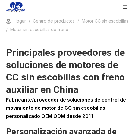
Hogar
/
Centro de productos
/
Motor CC sin escobillas
/
Motor sin escobillas de freno
Principales proveedores de
soluciones de motores de
CC sin escobillas con freno
auxiliar en China
Fabricante/proveedor de soluciones de control de
movimiento de motor de CC sin escobillas
personalizado OEM ODM desde 2011
Personalización avanzada de