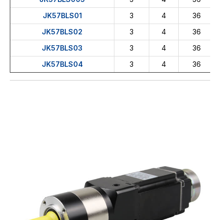
JK57BLS01
3
4
36
JK57BLS02
3
4
36
JK57BLS03
3
4
36
JK57BLS04
3
4
36