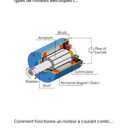
types de moteurs électriques l...
Comment fonctionne un moteur à courant continu à balais ?