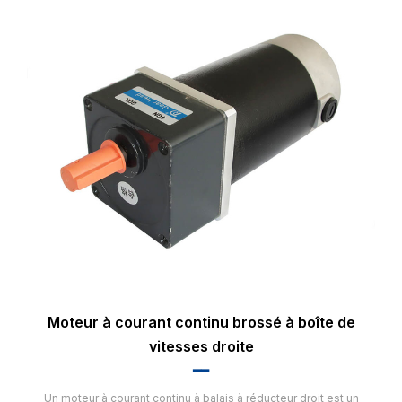
Moteur à courant continu brossé à boîte de
vitesses droite
▂▂
Un moteur à courant continu à balais à réducteur droit est un