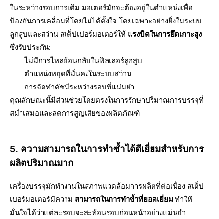
ในระหว่างรอบการเติม มอเตอร์มักจะต้องอยู่ในตำแหน่งเพื่อ
ป้องกันการเคลื่อนที่โดยไม่ได้ตั้งใจ โดยเฉพาะอย่างยิ่งในระบบ
ลูกสูบและสว่าน สเต็ปเปอร์มอเตอร์ให้
แรงบิดในการยึดเกาะสูง
ซึ่งรับประกัน:
ไม่มีการไหลย้อนกลับในฟิลเลอร์ลูกสูบ
ตำแหน่งหยุดที่มั่นคงในระบบสว่าน
การจัดทำดัชนีระหว่างรอบที่แม่นยำ
คุณลักษณะนี้มีส่วนช่วยโดยตรงในการรักษาปริมาณการบรรจุที่
สม่ำเสมอและลดการสูญเสียของผลิตภัณฑ์
5. ความสามารถในการทำซ้ำได้ดีเยี่ยมสำหรับการ
ผลิตปริมาณมาก
เครื่องบรรจุมักทำงานในสภาพแวดล้อมการผลิตที่ต่อเนื่อง สเต็ป
เปอร์มอเตอร์มีความ
สามารถในการทำซ้ำที่ยอดเยี่ยม
ทำให้
มั่นใจได้ว่าแต่ละรอบจะสะท้อนรอบก่อนหน้าอย่างแม่นยำ