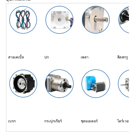
สายเคเบิ้ล
ปก
เพลา
ลีดสกรู
เบรก
กระปุกเกียร์
ชุดมอเตอร์
ไดร์เวอร์