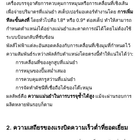
เครื่องบรรจุอาศัยการควบคุมการหมุนหรือการเคลื่อนที่เชิงเส้น
เพื่อจ่ายปริมาตรที่แม่นยำ สเต็ปเปอร์มอเตอร์ทำงานโดย
การเพิ่ม
ทีละขั้นคงที่
โดยทั่วไปคือ 1.8° หรือ 0.9° ต่อสเต็ป ทำให้สามารถ
กำหนดตำแหน่งได้อย่างแม่นยำและคาดการณ์ได้โดยไม่ต้องใช้
ระบบป้อนกลับที่ซับซ้อน
พัลส์ไฟฟ้าแต่ละอันสอดคล้องกับการเคลื่อนที่เชิงมุมที่กำหนดไว้
ความสัมพันธ์ระหว่างพัลส์กับตำแหน่งโดยตรงนี้ทำให้แน่ใจได้ว่า:
การเคลื่อนที่ของลูกสูบที่แม่นยำ
การหมุนของปั๊มสม่ำเสมอ
การควบคุมสกรูสว่านที่แม่นยำ
การจัดทำดัชนีที่เชื่อถือได้ของโต๊ะหมุน
ผลลัพธ์คือ
ความแม่นยำในการบรรจุซ้ำได้สูง
แม้จะผ่านรอบการ
ผลิตหลายพันรอบก็ตาม
2. ความเสถียรของแรงบิดความเร็วต่ำที่ยอดเยี่ยม