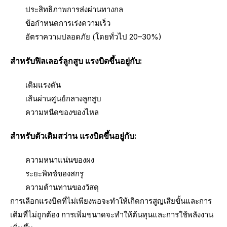
ประสิทธิภาพการส่งผ่านทางกล
ข้อกำหนดการเร่งความเร็ว
อัตราความปลอดภัย (โดยทั่วไป 20–30%)
สำหรับฟิลเลอร์ลูกสูบ แรงบิดขึ้นอยู่กับ:
เติมแรงดัน
เส้นผ่านศูนย์กลางลูกสูบ
ความหนืดของของไหล
สำหรับตัวเติมสว่าน แรงบิดขึ้นอยู่กับ:
ความหนาแน่นของผง
ระยะพิทช์ของสกรู
ความต้านทานของวัสดุ
การเลือกแรงบิดที่ไม่เพียงพอจะทำให้เกิดการสูญเสียขั้นและการ
เติมที่ไม่ถูกต้อง การเพิ่มขนาดจะทำให้ต้นทุนและการใช้พลังงาน