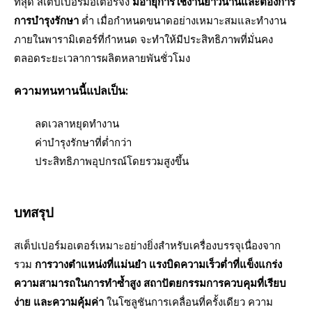
ที่สุด สเต็ปเปอร์มอเตอร์จึง
มีอายุการใช้งานยาวนานและต้องการ
การบำรุงรักษา
ต่ำ เมื่อกำหนดขนาดอย่างเหมาะสมและทำงาน
ภายในพารามิเตอร์ที่กำหนด จะทำให้มีประสิทธิภาพที่มั่นคง
ตลอดระยะเวลาการผลิตหลายพันชั่วโมง
ความทนทานนี้แปลเป็น:
ลดเวลาหยุดทำงาน
ค่าบำรุงรักษาที่ต่ำกว่า
ประสิทธิภาพอุปกรณ์โดยรวมสูงขึ้น
บทสรุป
สเต็ปเปอร์มอเตอร์เหมาะอย่างยิ่งสำหรับเครื่องบรรจุเนื่องจาก
รวม
การวางตำแหน่งที่แม่นยำ แรงบิดความเร็วต่ำที่แข็งแกร่ง
ความสามารถในการทำซ้ำสูง สถาปัตยกรรมการควบคุมที่เรียบ
ง่าย และความคุ้มค่า
ในโซลูชันการเคลื่อนที่ครั้งเดียว ความ