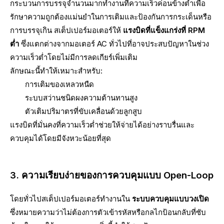
กระบวนการบรรจุจำนวนมากทำงานที่ความเร็วค่อนข้างต่ำเพื่อ
รักษาความถูกต้องแม่นยำในการเติมและป้องกันการกระเด็นหรือ
การบรรจุเกิน สเต็ปเปอร์มอเตอร์ให้
แรงบิดที่แข็งแกร่งที่ RPM
ต่ำ
ซึ่งแตกต่างจากมอเตอร์ AC ทั่วไปที่อาจประสบปัญหาในช่วง
ความเร็วต่ำโดยไม่มีการลดเกียร์เพิ่มเติม
ลักษณะนี้ทำให้เหมาะสำหรับ:
การเติมของเหลวหนืด
ระบบสว่านชนิดผงความต้านทานสูง
ตัวเติมปริมาตรที่ขับเคลื่อนด้วยลูกสูบ
แรงบิดที่มั่นคงที่ความเร็วต่ำช่วยให้จ่ายได้อย่างราบรื่นและ
ควบคุมได้โดยมีจังหวะน้อยที่สุด
3. ความเรียบง่ายของการควบคุมแบบ Open-Loop
โดยทั่วไปสเต็ปเปอร์มอเตอร์ทำงานใน
ระบบควบคุมแบบวงเปิด
ซึ่งหมายความว่าไม่ต้องการตัวเข้ารหัสหรือกลไกป้อนกลับที่ซับ