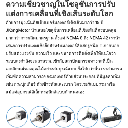
ความเชี่ยวชาญในโซลูชันการปรับ
แต่งการเคลื่อนที่เชิงเส้นระดับโลก
ด้วยการมุ่งเน้นที่สเต็ปเปอร์มอเตอร์เชิงเส้นมากว่า 15 ปี
JKongMotor นำเสนอโซลูชั่นการเคลื่อนที่เชิงเส้นที่ครอบคลุม
มากกว่าการผลิตมาตรฐาน ตั้งแต่ NEMA 8 ถึง NEMA 42 เรานำ
เสนอการปรับแต่งเชิงลึกสำหรับมอเตอร์ลีดสกรูชนิด T ภายนอก
ปรับแต่งแรงขับ ความเร็ว และขนาดการติดตั้งเพื่อให้แน่ใจว่า
ระบบส่งกำลังจะผสานรวมเข้ากับสถาปัตยกรรมทางกลที่เป็น
เอกลักษณ์ของคุณได้อย่างสมบูรณ์แบบ ยิ่งไปกว่านั้น เราสามารถ
เพิ่มขีดความสามารถของมอเตอร์ด้วยส่วนประกอบที่มีมูลค่าเพิ่ม
เช่น กระปุกเกียร์ ตัวเข้ารหัสและเบรก ไดรเวอร์แบบรวม หรือ
แม้แต่อุปกรณ์อิเล็กทรอนิกส์แบบกำหนดเอง