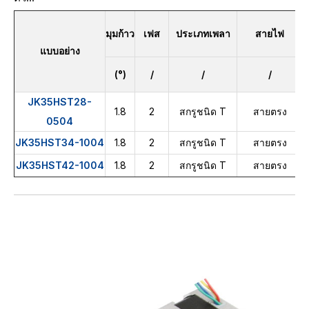
มุมก้าว
เฟส
ประเภทเพลา
สายไฟ
แบบอย่าง
(°)
/
/
/
JK35HST28-
1.8
2
สกรูชนิด T
สายตรง
0504
JK35HST34-1004
1.8
2
สกรูชนิด T
สายตรง
JK35HST42-1004
1.8
2
สกรูชนิด T
สายตรง