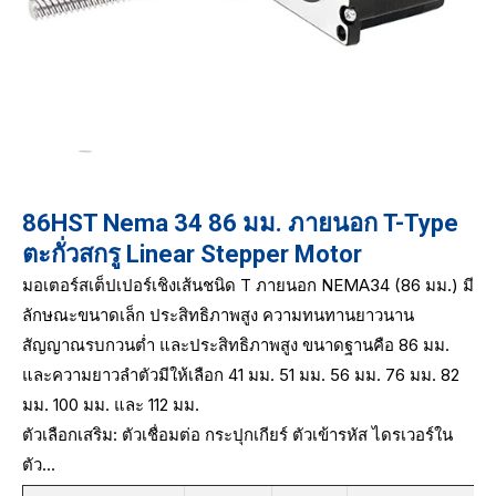
86HST Nema 34 86 มม. ภายนอก T-Type
ตะกั่วสกรู Linear Stepper Motor
มอเตอร์สเต็ปเปอร์เชิงเส้นชนิด T ภายนอก NEMA34 (86 มม.) มี
ลักษณะขนาดเล็ก ประสิทธิภาพสูง ความทนทานยาวนาน
สัญญาณรบกวนต่ำ และประสิทธิภาพสูง ขนาดฐานคือ 86 มม.
และความยาวลำตัวมีให้เลือก 41 มม. 51 มม. 56 มม. 76 มม. 82
มม. 100 มม. และ 112 มม.
ตัวเลือกเสริม: ตัวเชื่อมต่อ กระปุกเกียร์ ตัวเข้ารหัส ไดรเวอร์ใน
ตัว...