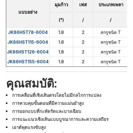
มุมก้าว
เฟส
ประเภทเพลา
แบบอย่าง
(°)
/
/
1.8
2
JK86HST78-6004
สกรูชนิด T
1.8
2
JK86HST115-6004
สกรูชนิด T
1.8
2
JK86HST126-6004
สกรูชนิด T
1.8
2
JK86HST155-6004
สกรูชนิด T
คุณสมบัติ:
การเคลื่อนที่เชิงเส้นตรงโดยไม่มีกลไกการแปลง
การควบคุมขั้นตอนที่มีความแม่นยำสูง
การออกแบบที่กะทัดรัดและบางเฉียบ
การแนะแนวเชิงเส้นแบบบูรณาการและความเสถียร
เอาต์พุตแรงขับสูง