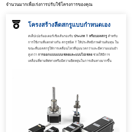
จำนวนมากเพื่อเร่งการปรับใช้โครงการของคุณ
โครงสร้างลีดสกรูแบบกำหนดเอง
สเต็ปเปอร์มอเตอร์เชิงเส้นรองรับ
ประเภท T หรือบอลสกรู
สำหรับ
การใช้งานที่แตกต่างกัน สกรูชนิด T ให้ประสิทธิภาพด้านต้นทุน ใน
ขณะที่บอลสกรูให้การเคลื่อนไหวที่นุ่มนวลกว่าและมีความแม่นยำ
สูงกว่า
การออกแบบแบบเชลยและแบบไม่เชลย
ช่วยให้มีการ
เคลื่อนที่ตามทิศทางหรือมีความยืดหยุ่นในการเดินทางมากขึ้น