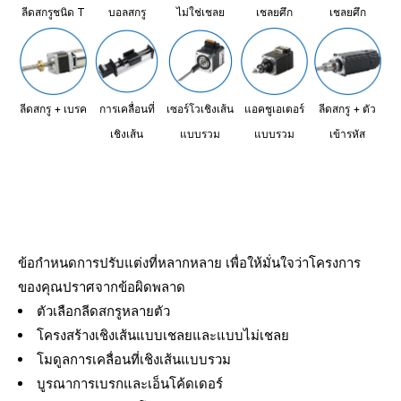
ลีดสกรูชนิด T
บอลสกรู
ไม่ใช่เชลย
เชลยศึก
เชลยศึก
ลีดสกรู + เบรค
การเคลื่อนที่
เซอร์โวเชิงเส้น
แอคชูเอเตอร์
ลีดสกรู + ตัว
เชิงเส้น
แบบรวม
แบบรวม
เข้ารหัส
ข้อกำหนดการปรับแต่งที่หลากหลาย เพื่อให้มั่นใจว่าโครงการ
ของคุณปราศจากข้อผิดพลาด
ตัวเลือกลีดสกรูหลายตัว
โครงสร้างเชิงเส้นแบบเชลยและแบบไม่เชลย
โมดูลการเคลื่อนที่เชิงเส้นแบบรวม
บูรณาการเบรกและเอ็นโค้ดเดอร์