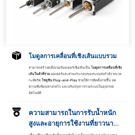
โมดูลการเคลื่อนที่เชิงเส้นแบบรวม
สามารถสร้างสเต็ปเปอร์มอเตอร์เชิงเส้นเป็น
โมดูลการเคลื่อนที่เชิง
เส้นในตัวที่รวม
มอเตอร์และส่วนประกอบของระบบส่งกำลัง ขนาด
กะทัดรัด
โซลูชัน Plug-and-Play
ช่วยให้การติดตั้งง่ายขึ้น ลด
ความซับซ้อนทางกลไก และปรับปรุงการรวมระบบในอุปกรณ์
อัตโนมัติ
ความสามารถในการรับน้ำหนัก
สูงและอายุการใช้งานที่ยาวนาน
ขึ้น