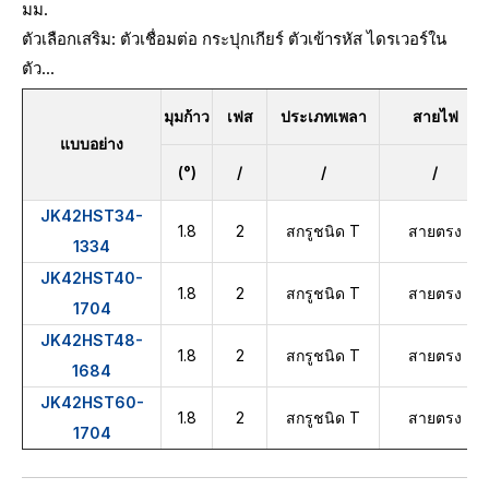
มม.
ตัวเลือกเสริม: ตัวเชื่อมต่อ กระปุกเกียร์ ตัวเข้ารหัส ไดรเวอร์ใน
ตัว...
มุมก้าว
เฟส
ประเภทเพลา
สายไฟ
แบบอย่าง
(°)
/
/
/
JK42HST34-
1.8
2
สกรูชนิด T
สายตรง
1334
JK42HST40-
1.8
2
สกรูชนิด T
สายตรง
1704
JK42HST48-
1.8
2
สกรูชนิด T
สายตรง
1684
JK42HST60-
1.8
2
สกรูชนิด T
สายตรง
1704