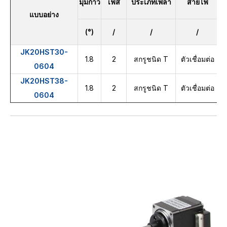
มุมก้าว
เฟส
ประเภทเพลา
สายไฟ
แบบอย่าง
(°)
/
/
/
JK20HST30-
1.8
2
สกรูชนิด T
ตัวเชื่อมต่อ
0604
JK20HST38-
1.8
2
สกรูชนิด T
ตัวเชื่อมต่อ
0604