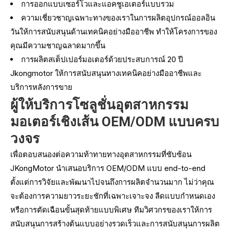
การออกแบบเซอร์โวและแอคชูเอเตอร์แบบรวม
ความเชี่ยวชาญเฉพาะทางของเราในการผลิตอุปกรณ์ออลอิน
วันให้การสนับสนุนด้านเทคนิคอย่างมืออาชีพ ทำให้โครงการของ
คุณมีความชาญฉลาดมากขึ้น
การผลิตสเต็ปเปอร์มอเตอร์ด้วยประสบการณ์ 20 ปี
Jkongmotor ให้การสนับสนุนทางเทคนิคอย่างมืออาชีพและ
บริการหลังการขาย
ผู้ให้บริการโซลูชั่นอุตสาหกรรม
มอเตอร์เชิงเส้น OEM/ODM แบบครบ
วงจร
เพื่อตอบสนองต่อความท้าทายทางอุตสาหกรรมที่ซับซ้อน
JKongMotor นำเสนอบริการ OEM/ODM แบบ end-to-end
ตั้งแต่การวิจัยและพัฒนาไปจนถึงการผลิตจำนวนมาก ไม่ว่าคุณ
จะต้องการความยาวระยะชักที่เฉพาะเจาะจง ลีดแบบกำหนดเอง
หรือการตัดเฉือนขั้นสุดท้ายแบบพิเศษ ทีมวิศวกรของเราให้การ
สนับสนุนการสร้างต้นแบบอย่างรวดเร็วและการสนับสนุนการผลิต