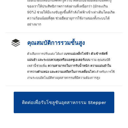
เมื่อเปรียบเทียบกับลีดสกรูทั่วไป สเต็ปเปอร์มอเตอร์บอลสกรู
ของเราให้ประสิทธิภาพการส่งผ่านที่เหนือกว่า (มักจะเกิน
90%) ช่วยให้มีแรงขับสูงขึ้นที่กำลังไฟฟ้าเข้าเท่าเดิมโดยเกิด
ความร้อนน้อยที่สุด ช่วยยืดอายุการใช้งานของทั้งระบบได้
อย่างมาก
คุณสมบัติการรวมขั้นสูง
ตัวเลือกการปรับแต่ง ได้แก่
เบรกแม่เหล็กไฟฟ้า ตัวเข้ารหัสที่
แม่นยำ และระบบควบคุมหรือแอคชูเอเตอร์แบบ
รวม คุณสมบัติ
เหล่านี้ช่วยเพิ่ม
ความสามารถในการรับน้ำหนัก ความแม่นยำใน
การวางตำแหน่ง และความเสถียรในการเคลื่อนไหว
สำหรับการใช้
งานระบบอัตโนมัติทางอุตสาหกรรมที่มีความต้องการสูง
ติดต่อเพื่อรับโซลูชันอุตสาหกรรม Stepper