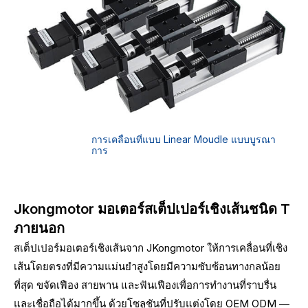
การเคลื่อนที่แบบ Linear Moudle แบบบูรณา
การ
Jkongmotor มอเตอร์สเต็ปเปอร์เชิงเส้นชนิด T
ภายนอก
สเต็ปเปอร์มอเตอร์เชิงเส้นจาก JKongmotor ให้การเคลื่อนที่เชิง
เส้นโดยตรงที่มีความแม่นยำสูงโดยมีความซับซ้อนทางกลน้อย
ที่สุด ขจัดเฟือง สายพาน และฟันเฟืองเพื่อการทำงานที่ราบรื่น
และเชื่อถือได้มากขึ้น ด้วยโซลูชันที่ปรับแต่งโดย OEM ODM —