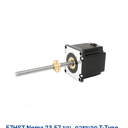
57HST Nema 23 57 มม. ภายนอก T-Type