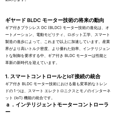
ギヤード BLDC モーター技術の将来の動向
ギア付きブラシレス DC (BLDC) モーター技術の進化は、オ
ートメーション、電動モビリティ、ロボット工学、スマート
製造の進歩によって、これまで以上に加速しています。産業
界がより高いトルク密度、より優れた効率、インテリジェン
トな制御を要求する中、ギア付き BLDC モーターは性能と
革新の新時代を迎えています。
1. スマートコントロールとIoT接続の統合
ギア付き BLDC モーター技術における最も変革的なトレン
ドの 1 つは、スマート エレクトロニクスとモノのインターネ
ット (IoT) 機能の統合です。
ａ．インテリジェントモーターコントローラ
ー