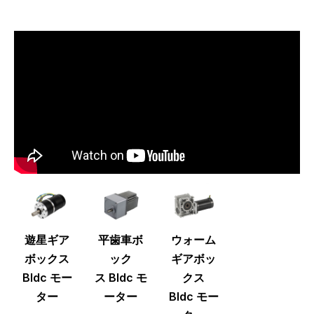
遊星ギア
平歯車ボ
ウォーム
ボックス
ック
ギアボッ
Bldc モー
ス
Bldc
モ
クス
ター
ーター
Bldc
モー
▂▂
▂▂