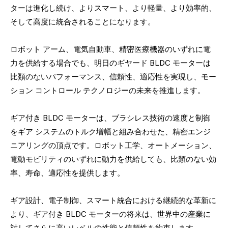
ターは進化し続け、よりスマート、より軽量、より効率的、
そして高度に統合されることになります。
ロボット アーム、電気自動車、精密医療機器のいずれに電
力を供給する場合でも、明日のギヤード BLDC モーターは
比類のないパフォーマンス、信頼性、適応性を実現し、モー
ション コントロール テクノロジーの未来を推進します。
ギア付き BLDC モーターは、ブラシレス技術の速度と制御
をギア システムのトルク増幅と組み合わせた、精密エンジ
ニアリングの頂点です。ロボット工学、オートメーション、
電動モビリティのいずれに動力を供給しても、比類のない効
率、寿命、適応性を提供します。
ギア設計、電子制御、スマート統合における継続的な革新に
より、ギア付き BLDC モーターの将来は、世界中の産業に
対してさらに高いレベルの性能と信頼性を約束します。