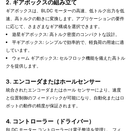
2. ギアボックスの組み立て
ギアボックスは、BLDC モーターの高速、低トルク出力を低
速、高トルクの動きに変換します。アプリケーションの要件
に応じて、さまざまなギア構成を選択できます。
遊星ギアボックス: 高トルク密度のコンパクトな設計。
平ギアボックス: シンプルで効率的で、軽負荷の用途に適
しています。
ウォーム ギアボックス: セルフロック機能を備えた高トル
クを提供します。
3. エンコーダまたはホールセンサー
統合されたエンコーダまたはホール センサーにより、速度
と位置制御のフィードバックが可能になり、自動化またはロ
ボットの動作の精度が保証されます。
4. コントローラー（ドライバー）
BLDC モーター コントローラーは電子整流を管理し、フィ