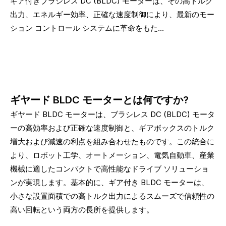
ギア付きブラシレス DC (BLDC) モーターは、その高トルク
出力、エネルギー効率、正確な速度制御により、最新のモー
ション コントロール システムに革命をもた...
ギヤード BLDC モーターとは何ですか?
ギヤード BLDC モーターは、ブラシレス DC (BLDC) モータ
ーの高効率および正確な速度制御と、ギアボックスのトルク
増大および減速の利点を組み合わせたものです。この統合に
より、ロボット工学、オートメーション、電気自動車、産業
機械に適したコンパクトで高性能なドライブ ソリューショ
ンが実現します。基本的に、ギア付き BLDC モーターは、
小さな設置面積での高トルク出力によるスムーズで信頼性の
高い回転という両方の長所を提供します。