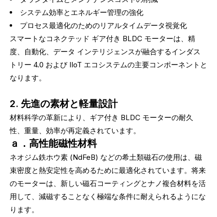
システム効率とエネルギー管理の強化
プロセス最適化のためのリアルタイムデータ視覚化
スマートなコネクテッド ギア付き BLDC モーターは、精
度、自動化、データ インテリジェンスが融合するインダス
トリー 4.0 および IIoT エコシステムの主要コンポーネントと
なります。
2. 先進の素材と軽量設計
材料科学の革新により、ギア付き BLDC モーターの耐久
性、重量、効率が再定義されています。
ａ．高性能磁性材料
ネオジム鉄ホウ素 (NdFeB) などの希土類磁石の使用は、磁
束密度と熱安定性を高めるために最適化されています。将来
のモーターは、新しい磁石コーティングとナノ複合材料を活
用して、減磁することなく極端な条件に耐えられるようにな
ります。