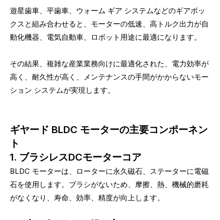
遊星歯車、平歯車、ウォーム ギア システムなどのギアボッ
クスと組み合わせると、モーターの低速、高トルク出力が自
動化機器、電気自動車、ロボット用途に最適になります。
その結果、複雑な産業業務向けに最適化された、電力効率が
高く、耐久性が高く、メンテナンスの手間がかからないモー
ション システムが実現します。
ギヤード BLDC モーターの主要コンポーネン
ト
1. ブラシレスDCモーターコア
BLDC モーターは、ローターに永久磁石、ステーターに電磁
石を使用します。ブラシがないため、摩擦、熱、機械的磨耗
がなくなり、寿命、効率、精度が向上します。