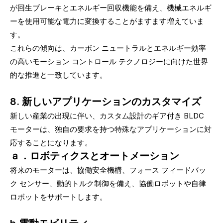
が回生ブレーキとエネルギー回収機能を備え、機械エネルギ
ーを使用可能な電力に変換することがますます増えていま
す。
これらの傾向は、カーボン ニュートラルとエネルギー効率
の高いモーション コントロール テクノロジーに向けた世界
的な推進と一致しています。
8. 新しいアプリケーションのカスタマイズ
新しい産業の出現に伴い、カスタム設計のギア付き BLDC
モーターは、独自の要求を持つ特殊なアプリケーションに対
応することになります。
ａ．ロボティクスとオートメーション
将来のモーターは、協働安全機構、フォース フィードバッ
ク センサー、動的トルク制御を備え、協働ロボットや自律
ロボットをサポートします。