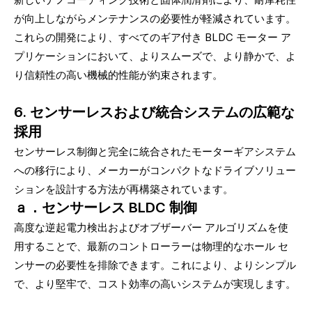
が向上しながらメンテナンスの必要性が軽減されています。
これらの開発により、すべてのギア付き BLDC モーター ア
プリケーションにおいて、よりスムーズで、より静かで、よ
り信頼性の高い機械的性能が約束されます。
6. センサーレスおよび統合システムの広範な
採用
センサーレス制御と完全に統合されたモーターギアシステム
への移行により、メーカーがコンパクトなドライブソリュー
ションを設計する方法が再構築されています。
ａ．センサーレス BLDC 制御
高度な逆起電力検出およびオブザーバー アルゴリズムを使
用することで、最新のコントローラーは物理的なホール セ
ンサーの必要性を排除できます。これにより、よりシンプル
で、より堅牢で、コスト効率の高いシステムが実現します。