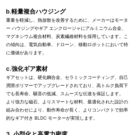
b.軽量複合ハウジング
重量を軽減し、熱放散を改善するために、メーカーはモータ
ー ハウジングやギア エンクロージャにアルミニウム合金、
マグネシウム複合材料、炭素繊維材料を採用しています。こ
の傾向は、電気自動車、ドローン、移動ロボットにおいて特
に価値があります。
c.強化ギア素材
ギアセットは、硬化鋼合金、セラミックコーティング、自己
潤滑ポリマーでアップグレードされており、高トルク負荷下
でも長寿命、騒音の低減、スムーズな伝達を保証します。
より強力な磁石、よりスマートな材料、最適化された設計の
組み合わせにより、動作寿命が長く、よりコンパクトで効率
的なギア付き BLDC モーターが実現します。
3. 小型化と高電力密度