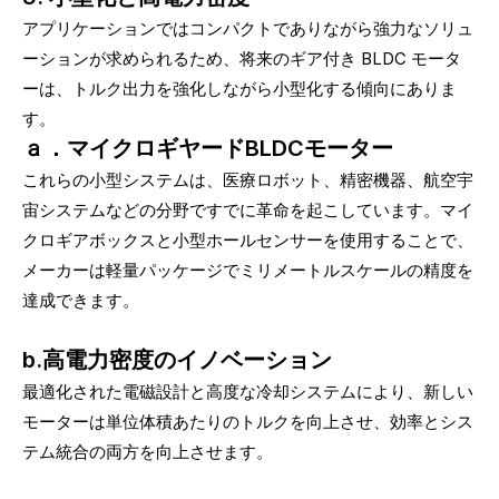
アプリケーションではコンパクトでありながら強力なソリュ
ーションが求められるため、将来のギア付き BLDC モータ
ーは、トルク出力を強化しながら小型化する傾向にありま
す。
ａ．マイクロギヤードBLDCモーター
これらの小型システムは、医療ロボット、精密機器、航空宇
宙システムなどの分野ですでに革命を起こしています。マイ
クロギアボックスと小型ホールセンサーを使用することで、
メーカーは軽量パッケージでミリメートルスケールの精度を
達成できます。
b.高電力密度のイノベーション
最適化された電磁設計と高度な冷却システムにより、新しい
モーターは単位体積あたりのトルクを向上させ、効率とシス
テム統合の両方を向上させます。