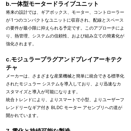
b.一体型モータードライブユニット
将来の設計では、ギアボックス、モーター、コントローラー
が 1 つのコンパクトなユニットに収容され、配線とスペース
の要件が最小限に抑えられる予定です。このアプローチによ
り、熱管理、システムの信頼性、および組み立ての簡素化が
強化されます。
c.モジュラープラグアンドプレイアーキテク
チャ
メーカーは、さまざまな産業機械と簡単に統合できる標準化
されたモジュラー システムを導入しており、より迅速なカ
スタマイズと導入が可能になります。
統合トレンドにより、よりスマートで小型、よりユーザーフ
レンドリーなギア付き BLDC モーター アセンブリへの道が
開かれています。
7. 電化と持続可能な製造