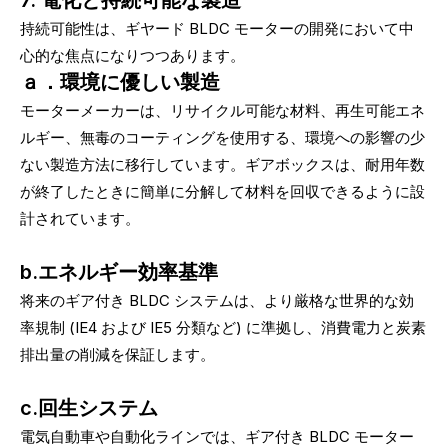
持続可能性は、ギヤード BLDC モーターの開発において中
心的な焦点になりつつあります。
ａ．環境に優しい製造
モーターメーカーは、リサイクル可能な材料、再生可能エネ
ルギー、無毒のコーティングを使用する、環境への影響の少
ない製造方法に移行しています。ギアボックスは、耐用年数
が終了したときに簡単に分解して材料を回収できるように設
計されています。
b.エネルギー効率基準
将来のギア付き BLDC システムは、より厳格な世界的な効
率規制 (IE4 および IE5 分類など) に準拠し、消費電力と炭素
排出量の削減を保証します。
c.回生システム
電気自動車や自動化ラインでは、ギア付き BLDC モーター