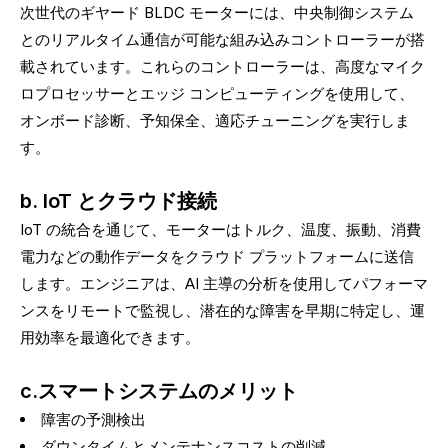
次世代のギヤード BLDC モーターには、中央制御システム
とのリアルタイム通信が可能な組み込みコントローラーが搭
載されています。これらのコントローラーは、高度なマイク
ロプロセッサーとエッジ コンピューティングを使用して、
オンボード診断、予知保全、適応チューニングを実行しま
す。
b. IoT とクラウド接続
IoT の統合を通じて、モーターはトルク、温度、振動、消費
電力などの動作データをクラウド プラットフォームに送信
します。エンジニアは、AI 主導の分析を使用してパフォーマ
ンスをリモートで監視し、潜在的な障害を早期に特定し、運
用効率を最適化できます。
c.スマートシステムのメリット
障害の予測検出
ダウンタイムとメンテナンスコストの削減