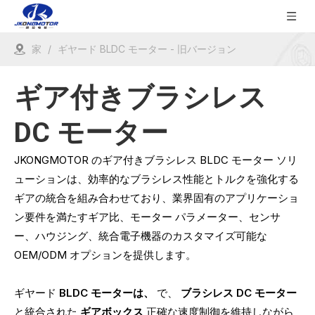
家
/
ギヤード BLDC モーター - 旧バージョン
ギア付きブラシレス
DC モーター
JKONGMOTOR のギア付きブラシレス BLDC モーター ソリ
ューションは、効率的なブラシレス性能とトルクを強化する
ギアの統合を組み合わせており、業界固有のアプリケーショ
ン要件を満たすギア比、モーター パラメーター、センサ
ー、ハウジング、統合電子機器のカスタマイズ可能な
OEM/ODM オプションを提供します。
ギヤード
BLDC モーターは、
で、
ブラシレス DC モーター
と統合された
ギアボックス
正確な速度制御を維持しながら