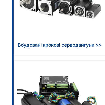
Вбудовані крокові серводвигуни >>