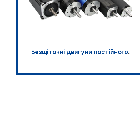
Безщіточні двигуни постійного
струму >>