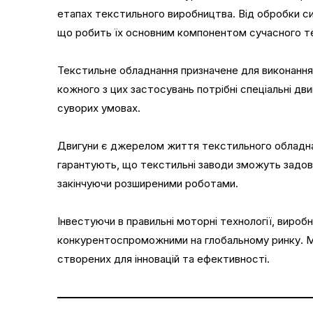
етапах текстильного виробництва. Від обробки с
що робить їх основним компонентом сучасного т
Текстильне обладнання призначене для виконання 
кожного з цих застосувань потрібні спеціальні д
суворих умовах.
Двигуни є джерелом життя текстильного обладнан
гарантують, що текстильні заводи зможуть задово
закінчуючи розширеними роботами.
Інвестуючи в правильні моторні технології, виро
конкурентоспроможними на глобальному ринку. Ма
створених для інновацій та ефективності.