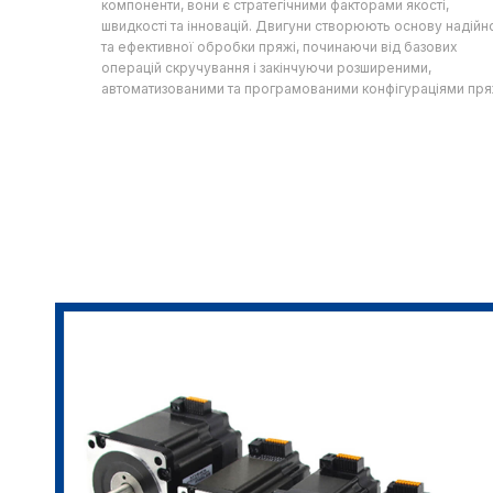
компоненти, вони є стратегічними факторами якості,
швидкості та інновацій. Двигуни створюють основу надійн
та ефективної обробки пряжі, починаючи від базових
операцій скручування і закінчуючи розширеними,
автоматизованими та програмованими конфігураціями пря