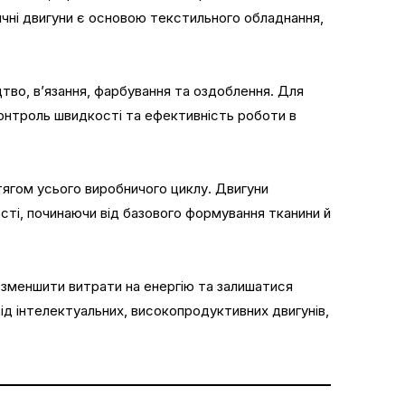
чні двигуни є основою текстильного обладнання,
тво, в’язання, фарбування та оздоблення. Для
контроль швидкості та ефективність роботи в
ягом усього виробничого циклу. Двигуни
сті, починаючи від базового формування тканини й
 зменшити витрати на енергію та залишатися
д інтелектуальних, високопродуктивних двигунів,