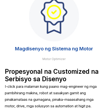
Magdisenyo ng Sistema ng Motor
Motor Optimizer
Propesyonal na Customized na
Serbisyo sa Disenyo
I-click para malaman kung paano mag-engineer ng mga
pambihirang makina, robot at sasakyan gamit ang
pinakamataas na gumagana, pinaka-maaasahang mga
motor, drive, mga solusyon sa automation at higit pa.