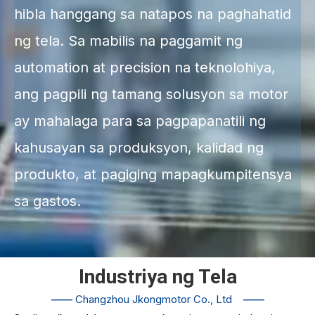
hibla hanggang sa natapos na paghahatid
ng tela. Sa mabilis na paggamit ng
automation at precision na teknolohiya,
ang pagpili ng tamang solusyon sa motor
ay mahalaga para sa pagpapanatili ng
kahusayan sa produksyon, kalidad ng
produkto, at pagiging mapagkumpitensya
sa gastos.
Industriya ng Tela
——
Changzhou Jkongmotor Co., Ltd
——