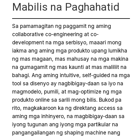
Mabilis na Paghahatid
Sa pamamagitan ng paggamit ng aming
collaborative co-engineering at co-
development na mga serbisyo, maaari mong
iakma ang aming mga produkto upang lumikha
ng mas magaan, mas mahusay na mga makina
na gumagamit ng mas kaunti at mas maliliit na
bahagi. Ang aming intuitive, self-guided na mga
tool sa disenyo ay nagbibigay-daan sa iyo na
magmodelo, pumili, at mag-optimize ng mga
produkto online sa sarili mong bilis. Bukod pa
rito, magkakaroon ka ng direktang access sa
aming mga inhinyero, na magbibigay-daan sa
iyong tugunan ang iyong mga partikular na
pangangailangan ng shaping machine nang