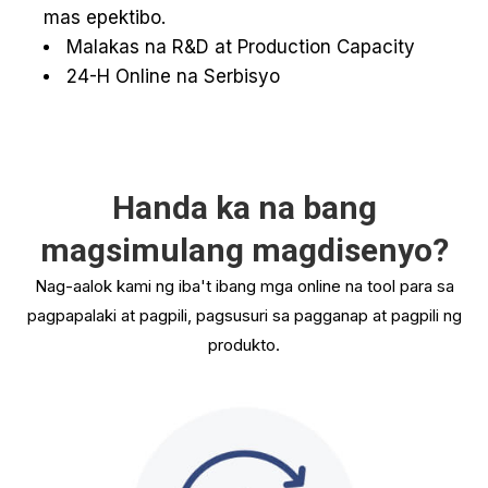
mas epektibo.
Malakas na R&D at Production Capacity
24-H Online na Serbisyo
Handa ka na bang
magsimulang magdisenyo?
Nag-aalok kami ng iba't ibang mga online na tool para sa
pagpapalaki at pagpili, pagsusuri sa pagganap at pagpili ng
produkto.