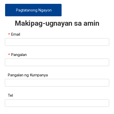
Pagtatanong Ngayon
Makipag-ugnayan sa amin
Email
*
Pangalan
*
Pangalan ng Kumpanya
Tel