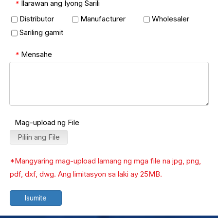
Ilarawan ang Iyong Sarili
*
Distributor
Manufacturer
Wholesaler
Sariling gamit
Mensahe
*
Mag-upload ng File
Piliin ang File
*Mangyaring mag-upload lamang ng mga file na jpg, png,
pdf, dxf, dwg. Ang limitasyon sa laki ay 25MB.
Isumite