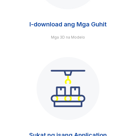
I-download ang Mga Guhit
Mga 3D na Modelo
Sukat ng isang Application