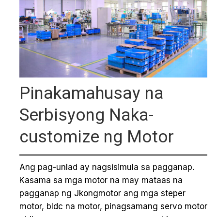
Pinakamahusay na
Serbisyong Naka-
customize ng Motor
Ang pag-unlad ay nagsisimula sa pagganap.
Kasama sa mga motor na may mataas na
pagganap ng Jkongmotor ang mga steper
motor, bldc na motor, pinagsamang servo motor