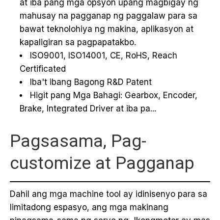
at iba pang mga opsyon upang magbigay ng
mahusay na pagganap ng paggalaw para sa
bawat teknolohiya ng makina, aplikasyon at
kapaligiran sa pagpapatakbo.
ISO9001, ISO14001, CE, RoHS, Reach
Certificated
Iba't ibang Bagong R&D Patent
Higit pang Mga Bahagi: Gearbox, Encoder,
Brake, Integrated Driver at iba pa...
Pagsasama, Pag-
customize at Pagganap
Dahil ang mga machine tool ay idinisenyo para sa
limitadong espasyo, ang mga makinang