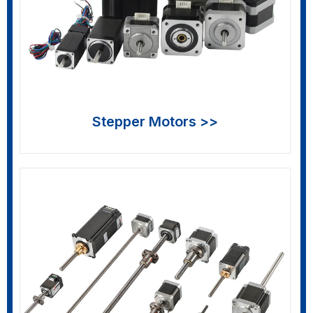
Stepper Motors >>