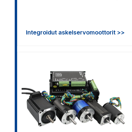
Integroidut askelservomoottorit >>