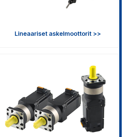
Lineaariset askelmoottorit >>