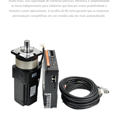
muito mais. Sua capacidade de combinar precisão, eficiência e adaptabilidade
os torna indispensáveis ​​para indústrias que buscam maior produtividade e
menores custos operacionais. A escolha do kit certo garante que as empresas
permaneçam competitivas em um mundo cada vez mais automatizado.