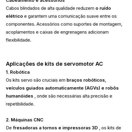
Cabeamento e acessórios
Cabos blindados de alta qualidade reduzem
o ruído
elétrico
e garantem uma comunicação suave entre os
componentes. Acessórios como suportes de montagem,
acoplamentos e caixas de engrenagens adicionam
flexibilidade.
Aplicações de kits de servomotor AC
1. Robótica
Os kits servo são cruciais em
braços robóticos,
veículos guiados automaticamente (AGVs) e robôs
humanóides
, onde são necessárias alta precisão e
repetibilidade.
2. Máquinas CNC
De
fresadoras a tornos e impressoras 3D
, os kits de