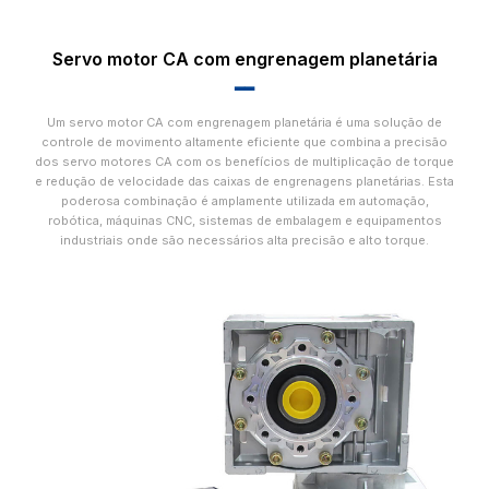
Servo motor CA com engrenagem planetária
▂▂
Um servo motor CA com engrenagem planetária é uma solução de
controle de movimento altamente eficiente que combina a precisão
dos servo motores CA com os benefícios de multiplicação de torque
e redução de velocidade das caixas de engrenagens planetárias. Esta
poderosa combinação é amplamente utilizada em automação,
robótica, máquinas CNC, sistemas de embalagem e equipamentos
industriais onde são necessários alta precisão e alto torque.