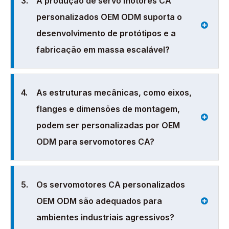
3.
A produção de servo motores CA
personalizados OEM ODM suporta o
desenvolvimento de protótipos e a
fabricação em massa escalável?
4.
As estruturas mecânicas, como eixos,
flanges e dimensões de montagem,
podem ser personalizadas por OEM
ODM para servomotores CA?
5.
Os servomotores CA personalizados
OEM ODM são adequados para
ambientes industriais agressivos?