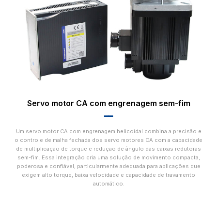
Servo motor CA com engrenagem sem-fim
▂▂
Um servo motor CA com engrenagem helicoidal combina a precisão e
o controle de malha fechada dos servo motores CA com a capacidade
de multiplicação de torque e redução de ângulo das caixas redutoras
sem-fim. Essa integração cria uma solução de movimento compacta,
poderosa e confiável, particularmente adequada para aplicações que
exigem alto torque, baixa velocidade e capacidade de travamento
automático.