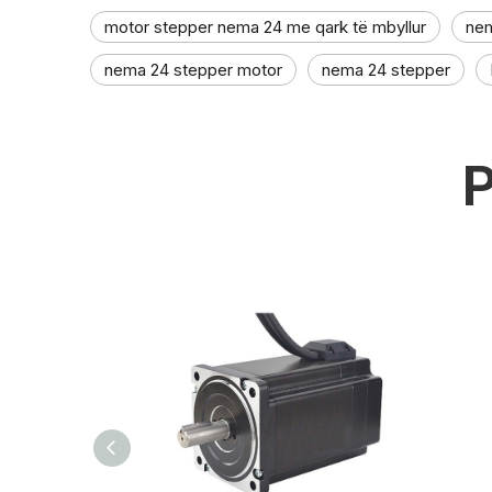
motor stepper nema 24 me qark të mbyllur
nem
nema 24 stepper motor
nema 24 stepper
P