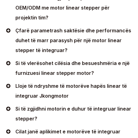
OEM/ODM me motor linear stepper për
projektin tim?
Çfarë parametrash saktësie dhe performancës
duhet të marr parasysh për një motor linear
stepper të integruar?
Si të vlerësohet cilësia dhe besueshmëria e një
furnizuesi linear stepper motor?
Lloje të ndryshme të motorëve hapës linear të
integruar Jkongmotor
Si të zgjidhni motorin e duhur të integruar linear
stepper?
Cilat janë aplikimet e motorëve të integruar