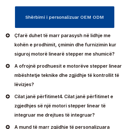
Shërbimi i personalizuar OEM ODM
Çfarë duhet të marr parasysh në lidhje me
kohën e prodhimit, çmimin dhe furnizimin kur
siguroj motorë linearë stepper me shumicë?
A ofrojnë prodhuesit e motorëve stepper linear
mbështetje teknike dhe zgjidhje të kontrollit të
lëvizjes?
Cilat janë përfitimet4. Cilat janë përfitimet e
zgjedhjes së një motori stepper linear të
integruar me drejtues të integruar?
A mund të marr zgjidhje të personalizuara