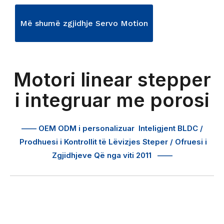
Më shumë zgjidhje Servo Motion
Motori linear stepper
i integruar me porosi
—— OEM ODM i personalizuar
Inteligjent BLDC /
Prodhuesi i Kontrollit të Lëvizjes Steper / Ofruesi i
Zgjidhjeve Që nga viti 2011
——