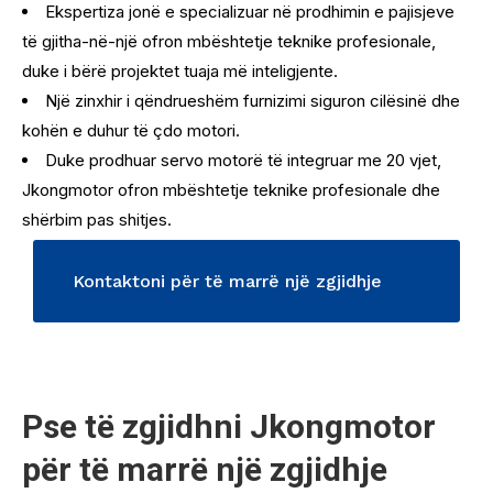
Ekspertiza jonë e specializuar në prodhimin e pajisjeve
të gjitha-në-një ofron mbështetje teknike profesionale,
duke i bërë projektet tuaja më inteligjente.
Një zinxhir i qëndrueshëm furnizimi siguron cilësinë dhe
kohën e duhur të çdo motori.
Duke prodhuar servo motorë të integruar me 20 vjet,
Jkongmotor ofron mbështetje teknike profesionale dhe
shërbim pas shitjes.
Kontaktoni për të marrë një zgjidhje
Servo Motion
Pse të zgjidhni Jkongmotor
për të marrë një zgjidhje