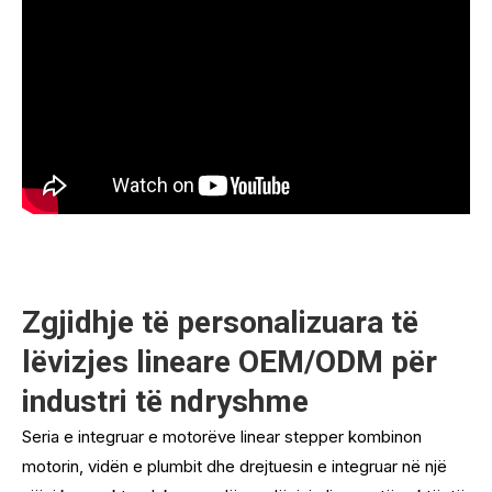
Zgjidhje të personalizuara të
lëvizjes lineare OEM/ODM për
industri të ndryshme
Seria e integruar e motorëve linear stepper kombinon
motorin, vidën e plumbit dhe drejtuesin e integruar në një