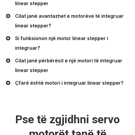
linear stepper
Cilat janë avantazhet e motorëve të integruar
linear stepper?
Si funksionon një motor linear stepper i
integruar?
Cilat janë përbërësit e një motori të integruar
linear stepper
Çfarë është motori i integruar linear stepper?
Pse të zgjidhni servo
motorët tanë të