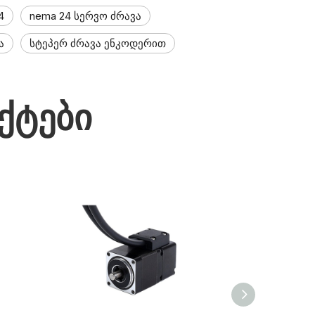
4
nema 24 სერვო ძრავა
ა
სტეპერ ძრავა ენკოდერით
ქტები