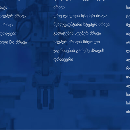
ძრავა
რავა
სა
ღრუ ლილვის სტეპერ ძრავა
 სტეპერ ძრავა
ტ
წყალგაუმტარი სტეპერ ძრავა
 ძრავა
მ
გადაცემის სტეპერ ძრავა
ძღოლები
თ
სტეპერ ძრავის მძღოლი
ილი Dc ძრავა
ა
ჯაგრისების გარეშე ძრავის
ლ
დრაივერი
ა
რ
დ
ა
ს
ს
ი