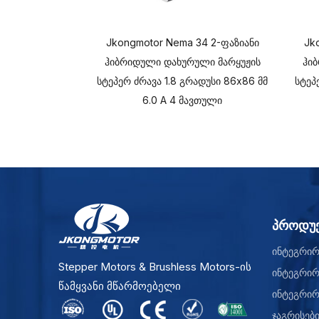
Jkongmotor Nema 34 2-ფაზიანი
Jk
ჰიბრიდული დახურული მარყუჟის
ჰი
სტეპერ ძრავა 1.8 გრადუსი 86x86 მმ
სტეპ
6.0 A 4 მავთული
პროდუქ
ინტეგრირ
Stepper Motors & Brushless Motors-ის
ინტეგრირ
წამყვანი მწარმოებელი
ინტეგრირ
ჯაგრისებ