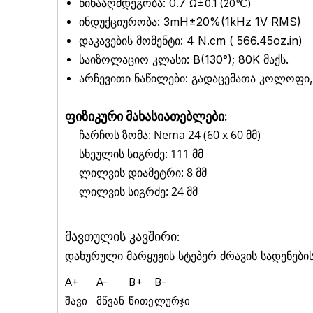
წინააღმდეგობა: 0.7
Ω±0.1 (20℃)
ინდუქციურობა: 3mH±20%(1kHz 1V RMS)
დაკავების მომენტი: 4
N.cm (
566.45
oz.in)
საიზოლაციო კლასი: B(130°); 80K მაქს.
არჩევითი ნაწილები: გადაცემათა კოლოფი, 
ფიზიკური მახასიათებლები:
ჩარჩოს ზომა: Nema 24 (60 x 60 მმ)
სხეულის სიგრძე: 111 მმ
ლილვის დიამეტრი: 8 მმ
ლილვის სიგრძე: 24 მმ
მავთულის კავშირი:
დახურული მარყუჟის სტეპერ ძრავის სადენების
A+
A-
B+
B-
შავი
მწვან
წითე
ლურჯი