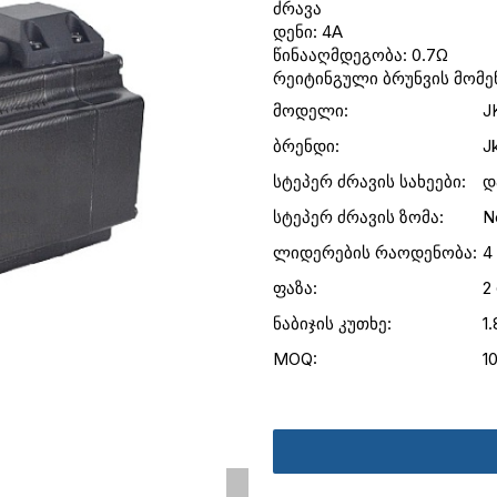
ძრავა
დენი: 4A
წინააღმდეგობა: 0.7Ω
რეიტინგული ბრუნვის მომენტ
მოდელი:
J
ბრენდი:
J
სტეპერ ძრავის სახეები:
დ
სტეპერ ძრავის ზომა:
N
ლიდერების რაოდენობა:
4
ფაზა:
2
ნაბიჯის კუთხე:
1.
MOQ:
1