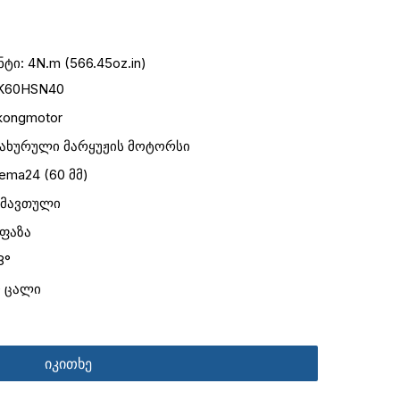
ი: 4N.m (566.45oz.in)
K60HSN40
kongmotor
ახურული მარყუჟის მოტორსი
ema24 (60 მმ)
 მავთული
 ფაზა
8°
0 ცალი
იკითხე