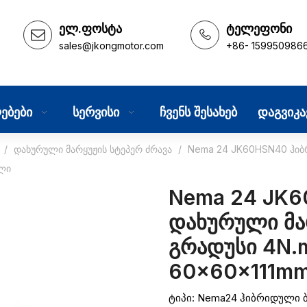
ელ.ფოსტა
ტელეფონი
sales@jkongmotor.com
+86- 159950986
ებები
სერვისი
ჩვენს შესახებ
დაგვიკ
/
დახურული მარყუჟის სტეპერ ძრავა
/
Nema 24 JK60HSN40 ჰიბრ
ული
Nema 24 JK
დახურული მარ
გრადუსი 4N.m
60x60x111mm
ტიპი: Nema24 ჰიბრიდული