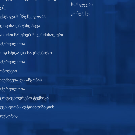
სიახლეები
ქმე
კონტაქტი
ექსტილის მრეწველობა
ედიცინა და ჯანდაცვა
ვითმომსახურების ტერმინალური
ღჭურვილობა
ოგისტიკა და სატრანზიტო
ღჭურვილობა
ობოტები
ამუშავება და აწყობის
ღჭურვილობა
აყოფაცხოვრებო ტექნიკა
პეციალობა ავტომატიზაციის
ნდუსტრია