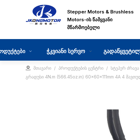
Stepper Motors & Brushless
Motors-ის წამყვანი
მწარმოებელი
ჭკვიანი სერვო
გადაწყვეტილ
ოდუქტები
მთავარი
/
პროდუქტების ცენტრი
/
სტეპერ ძრავა
გრადუსი 4N.m (566.45oz.in) 60x60x111mm 4A 4 მავთ