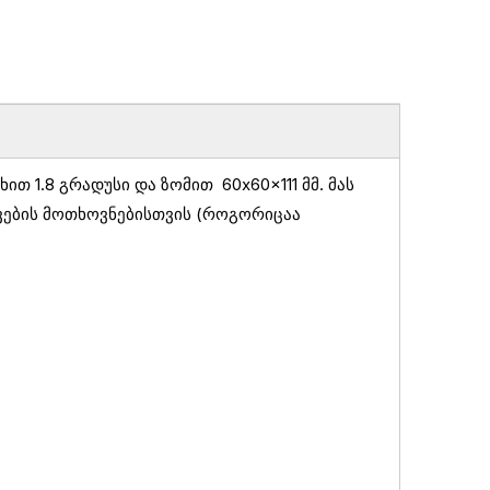
ხით 1.8 გრადუსი და ზომით
60x60x111 მმ. მას
ვების მოთხოვნებისთვის (როგორიცაა