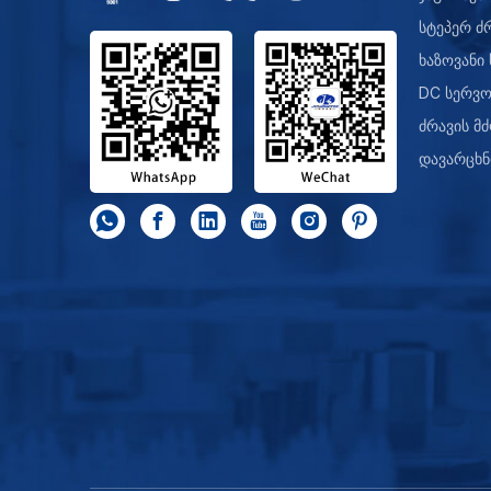
სტეპერ ძ
ხაზოვანი
DC სერვო
ძრავის მ
დავარცხნ