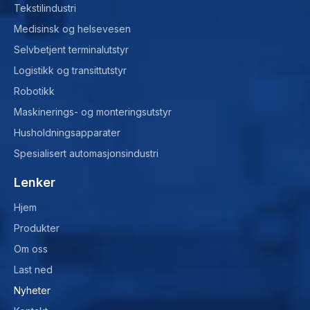
Tekstilindustri
Medisinsk og helsevesen
Selvbetjent terminalutstyr
Logistikk og transittutstyr
Robotikk
Maskinerings- og monteringsutstyr
Husholdningsapparater
Spesialisert automasjonsindustri
Lenker
Hjem
Produkter
Om oss
Last ned
Nyheter