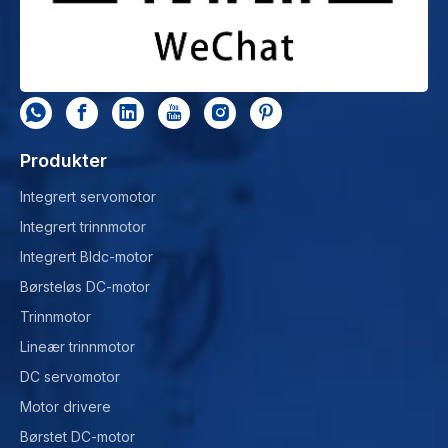
Produkter
Integrert servomotor
Integrert trinnmotor
Integrert Bldc-motor
Børsteløs DC-motor
Trinnmotor
Lineær trinnmotor
DC servomotor
Motor drivere
Børstet DC-motor