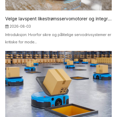
Velge lavspent likestrømsservomotorer og integrering av tokanals STO for AGV Power Systems
2026-08-03
Introduksjon: Hvorfor sikre og pålitelige servodrivsystemer er
kritiske for mode...