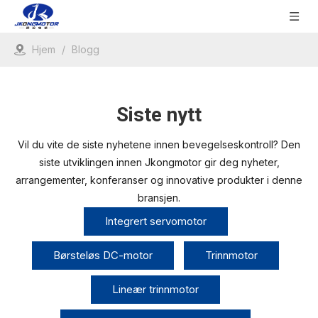
Hjem
/
Blogg
Siste nytt
Vil du vite de siste nyhetene innen bevegelseskontroll? Den
siste utviklingen innen Jkongmotor gir deg nyheter,
arrangementer, konferanser og innovative produkter i denne
bransjen.
Integrert servomotor
Børsteløs DC-motor
Trinnmotor
Lineær trinnmotor