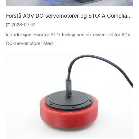
Forstå AGV DC-servomotorer og STO: A Compliance Guide to Mobile Robot Safety
2026-07-31
Introduksjon: Hvorfor STO-funksjonen blir essensiell for AGV
DC-servomotorer Med...