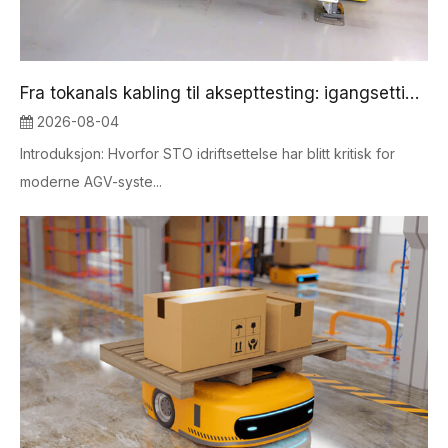
Fra tokanals kabling til aksepttesting: igangsetting og validering av AGV Servo STO-systemer
2026-08-04
Introduksjon: Hvorfor STO idriftsettelse har blitt kritisk for
moderne AGV-syste...