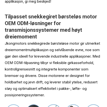
applikasjon, gi meg beskjed!
Tilpasset snekkegiret børsteløs motor
OEM ODM-løsninger for
transmisjonssystemer med høyt
dreiemoment
Jkongmotors snekkegirede børsteløse motor gir utmerket
dreiemomentmultiplikasjon og selvlåsende evne, noe som
gjør den ideell for krevende industrielle applikasjoner. Med
OEM ODM-tilpasning tilbyr vi fleksible girkasseforhold,
kontrollgrensesnitt og integrerte komponenter som
bremser og drivere. Disse motorene er designet for
holdbarhet og jevn drift, og leverer stabil ytelse, redusert
støy og optimalisert effektivitet i pakke-, løfte- og
posisjoneringssystemer.