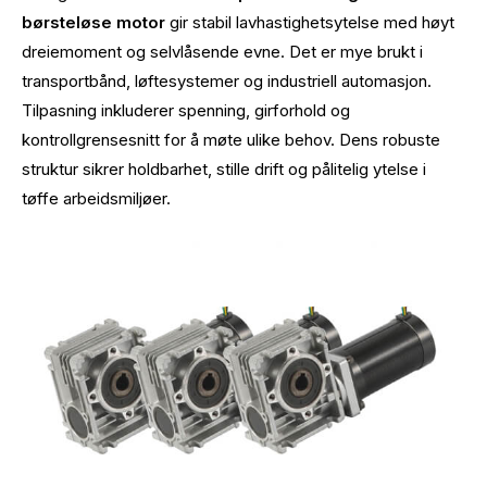
børsteløse motor
gir stabil lavhastighetsytelse med høyt
dreiemoment og selvlåsende evne. Det er mye brukt i
transportbånd, løftesystemer og industriell automasjon.
Tilpasning inkluderer spenning, girforhold og
kontrollgrensesnitt for å møte ulike behov. Dens robuste
struktur sikrer holdbarhet, stille drift og pålitelig ytelse i
tøffe arbeidsmiljøer.