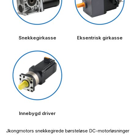
Snekkegirkasse
Eksentrisk girkasse
Innebygd driver
Jkongmotors snekkegirede børsteløse DC-motorløsninger