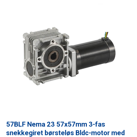
57BLF Nema 23 57x57mm 3-fas
snekkegiret børsteløs Bldc-motor med