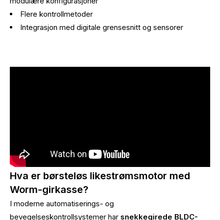
modulære konfigurasjoner
Flere kontrollmetoder
Integrasjon med digitale grensesnitt og sensorer
Hva er børsteløs likestrømsmotor med
Worm-girkasse?
I moderne automatiserings- og
bevegelseskontrollsystemer har
snekkegirede BLDC-