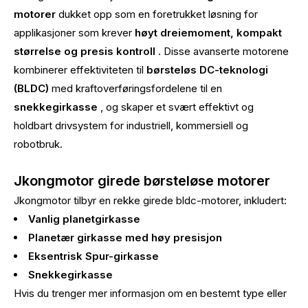
motorer
dukket opp som en foretrukket løsning for
applikasjoner som krever
høyt dreiemoment, kompakt
størrelse og presis kontroll
. Disse avanserte motorene
kombinerer effektiviteten til
børsteløs DC-teknologi
(BLDC)
med kraftoverføringsfordelene til en
snekkegirkasse
, og skaper et svært effektivt og
holdbart drivsystem for industriell, kommersiell og
robotbruk.
Jkongmotor girede børsteløse motorer
Jkongmotor tilbyr en rekke girede bldc-motorer, inkludert:
Vanlig planetgirkasse
Planetær girkasse med høy presisjon
Eksentrisk Spur-girkasse
Snekkegirkasse
Hvis du trenger mer informasjon om en bestemt type eller