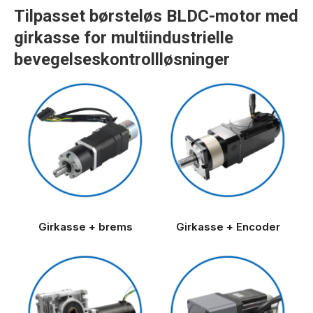
Tilpasset børsteløs BLDC-motor med
girkasse for multiindustrielle
bevegelseskontrollløsninger
Girkasse + brems
Girkasse + Encoder