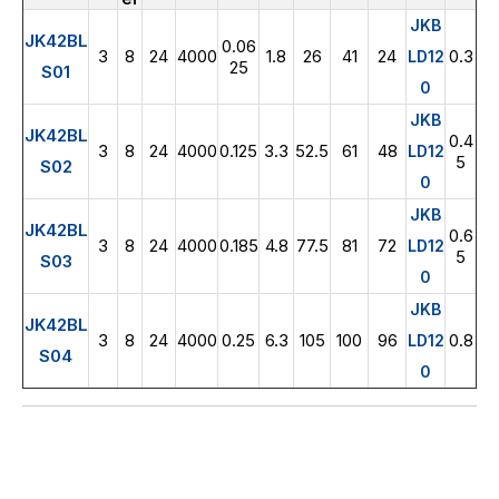
JKB
JK42BL
0.06
3
8
24
4000
1.8
26
41
24
0.3
LD12
25
S01
0
JKB
JK42BL
0.4
3
8
24
4000
0.125
3.3
52.5
61
48
LD12
5
S02
0
JKB
JK42BL
0.6
3
8
24
4000
0.185
4.8
77.5
81
72
LD12
5
S03
0
JKB
JK42BL
3
8
24
4000
0.25
6.3
105
100
96
0.8
LD12
S04
0