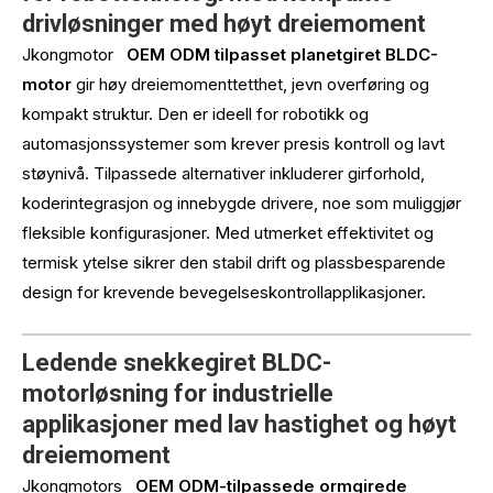
drivløsninger med høyt dreiemoment
Jkongmotor
OEM ODM tilpasset planetgiret BLDC-
motor
gir høy dreiemomenttetthet, jevn overføring og
kompakt struktur. Den er ideell for robotikk og
automasjonssystemer som krever presis kontroll og lavt
støynivå. Tilpassede alternativer inkluderer girforhold,
koderintegrasjon og innebygde drivere, noe som muliggjør
fleksible konfigurasjoner. Med utmerket effektivitet og
termisk ytelse sikrer den stabil drift og plassbesparende
design for krevende bevegelseskontrollapplikasjoner.
Ledende snekkegiret BLDC-
motorløsning for industrielle
applikasjoner med lav hastighet og høyt
dreiemoment
Jkongmotors
OEM ODM-tilpassede ormgirede