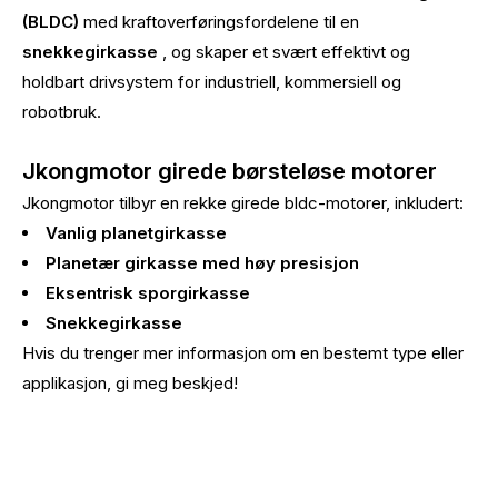
(BLDC)
med kraftoverføringsfordelene til en
snekkegirkasse
, og skaper et svært effektivt og
holdbart drivsystem for industriell, kommersiell og
robotbruk.
Jkongmotor girede børsteløse motorer
Jkongmotor tilbyr en rekke girede bldc-motorer, inkludert:
Vanlig planetgirkasse
Planetær girkasse med høy presisjon
Eksentrisk sporgirkasse
Snekkegirkasse
Hvis du trenger mer informasjon om en bestemt type eller
applikasjon, gi meg beskjed!