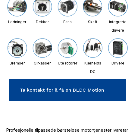
Ledninger
Dekker
Fans
Skaft
Integrerte
drivere
Bremser
Girkasser
Ute rotorer
Kjerneløs
Drivere
DC
Ta kontakt for å få en BLDC Motion
Solution
Profesjonelle tilpassede børsteløse motortjenester ivaretar