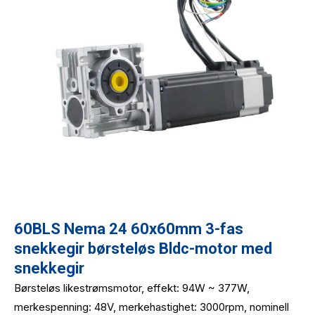
60BLS Nema 24 60x60mm 3-fas
snekkegir børsteløs Bldc-motor med
snekkegir
Børsteløs likestrømsmotor, effekt: 94W ~ 377W,
merkespenning: 48V, merkehastighet: 3000rpm, nominell