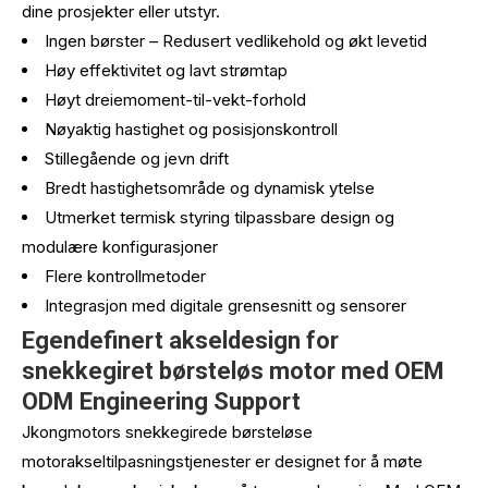
dine prosjekter eller utstyr.
Ingen børster – Redusert vedlikehold og økt levetid
Høy effektivitet og lavt strømtap
Høyt dreiemoment-til-vekt-forhold
Nøyaktig hastighet og posisjonskontroll
Stillegående og jevn drift
Bredt hastighetsområde og dynamisk ytelse
Utmerket termisk styring tilpassbare design og
modulære konfigurasjoner
Flere kontrollmetoder
Integrasjon med digitale grensesnitt og sensorer
Egendefinert akseldesign for
snekkegiret børsteløs motor med OEM
ODM Engineering Support
Jkongmotors snekkegirede børsteløse
motorakseltilpasningstjenester er designet for å møte