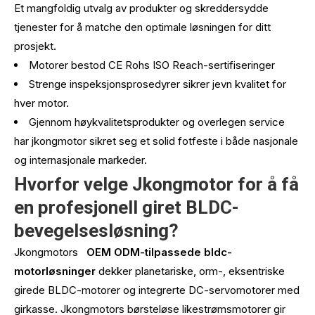
Et mangfoldig utvalg av produkter og skreddersydde
tjenester for å matche den optimale løsningen for ditt
prosjekt.
Motorer bestod CE Rohs ISO Reach-sertifiseringer
Strenge inspeksjonsprosedyrer sikrer jevn kvalitet for
hver motor.
Gjennom høykvalitetsprodukter og overlegen service
har jkongmotor sikret seg et solid fotfeste i både nasjonale
og internasjonale markeder.
Hvorfor velge Jkongmotor for å få
en profesjonell giret BLDC-
bevegelsesløsning?
Jkongmotors
OEM ODM-tilpassede bldc-
motorløsninger
dekker planetariske, orm-, eksentriske
girede BLDC-motorer og integrerte DC-servomotorer med
girkasse. Jkongmotors børsteløse likestrømsmotorer gir