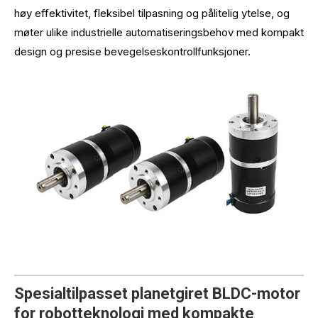
høy effektivitet, fleksibel tilpasning og pålitelig ytelse, og
møter ulike industrielle automatiseringsbehov med kompakt
design og presise bevegelseskontrollfunksjoner.
Spesialtilpasset planetgiret BLDC-motor
for robotteknologi med kompakte