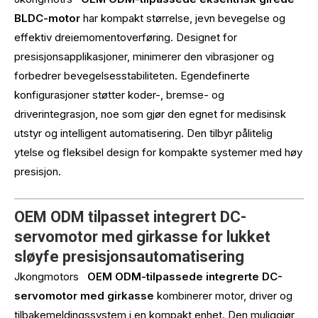
BLDC-motor
har kompakt størrelse, jevn bevegelse og
effektiv dreiemomentoverføring. Designet for
presisjonsapplikasjoner, minimerer den vibrasjoner og
forbedrer bevegelsesstabiliteten. Egendefinerte
konfigurasjoner støtter koder-, bremse- og
driverintegrasjon, noe som gjør den egnet for medisinsk
utstyr og intelligent automatisering. Den tilbyr pålitelig
ytelse og fleksibel design for kompakte systemer med høy
presisjon.
OEM ODM tilpasset integrert DC-
servomotor med girkasse for lukket
sløyfe presisjonsautomatisering
Jkongmotors
OEM ODM-tilpassede integrerte DC-
servomotor med girkasse
kombinerer motor, driver og
tilbakemeldingssystem i en kompakt enhet. Den muliggjør