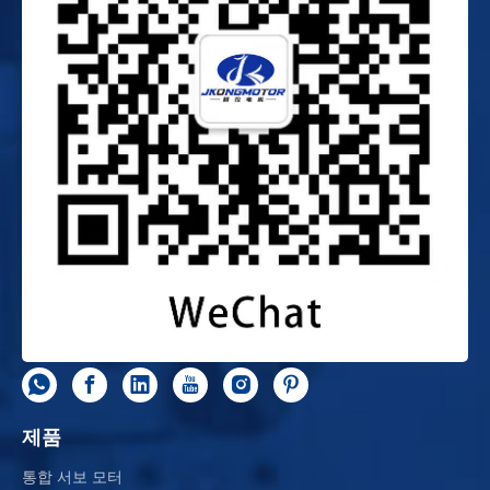
제품
통합 서보 모터