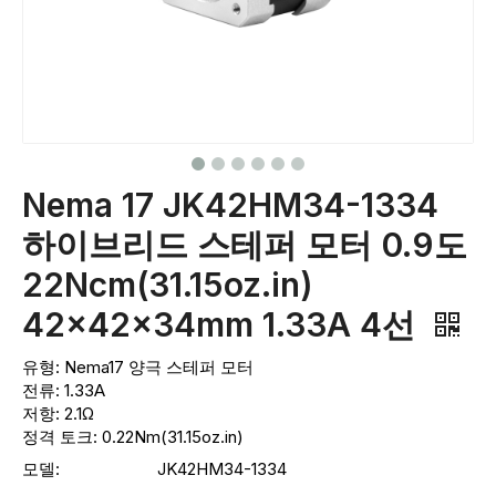
Nema 17 JK42HM34-1334
하이브리드 스테퍼 모터 0.9도
22Ncm(31.15oz.in)
42x42x34mm 1.33A 4선
유형: Nema17 양극 스테퍼 모터
전류: 1.33A
저항: 2.1Ω
정격 토크: 0.22Nm(31.15oz.in)
모델:
JK42HM34-1334