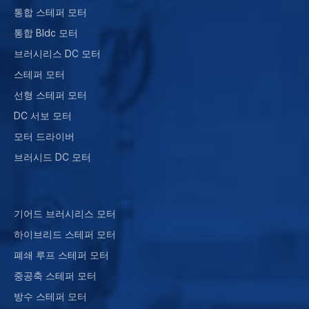
통합 스테퍼 모터
통합 Bldc 모터
브러시리스 DC 모터
스테퍼 모터
선형 스테퍼 모터
DC 서보 모터
모터 드라이버
브러시드 DC 모터
기어드 브러시리스 모터
하이브리드 스테퍼 모터
폐쇄 루프 스테퍼 모터
중공축 스테퍼 모터
방수 스테퍼 모터