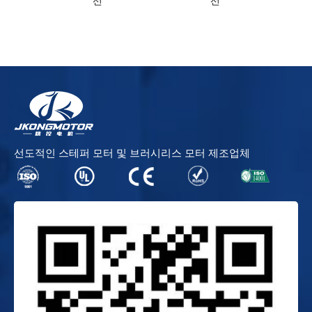
선
선
선도적인 스테퍼 모터 및 브러시리스 모터 제조업체