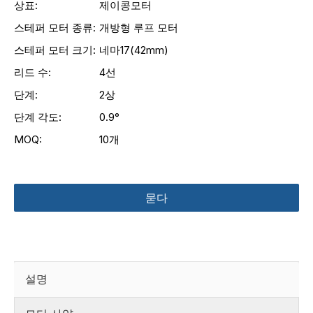
상표:
제이콩모터
스테퍼 모터 종류:
개방형 루프 모터
스테퍼 모터 크기:
네마17(42mm)
리드 수:
4선
단계:
2상
단계 각도:
0.9°
MOQ:
10개
묻다
설명