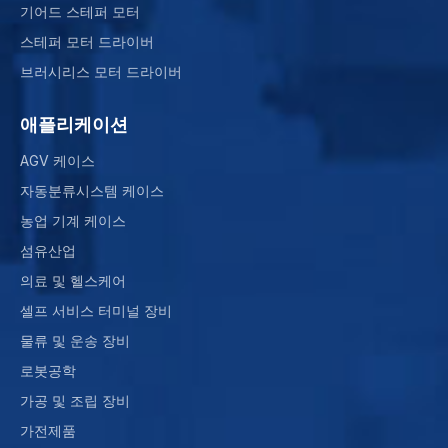
기어드 스테퍼 모터
스테퍼 모터 드라이버
브러시리스 모터 드라이버
애플리케이션
AGV 케이스
자동분류시스템 케이스
농업 기계 케이스
섬유산업
의료 및 헬스케어
셀프 서비스 터미널 장비
물류 및 운송 장비
로봇공학
가공 및 조립 장비
가전제품