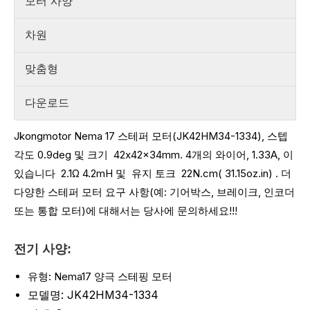
모터 사양
차원
맞춤형
다운로드
Jkongmotor Nema 17 스테퍼 모터(JK42HM34-1334), 스텝
각도 0.9deg 및 크기
42x42x34mm. 4개의 와이어, 1.33A, 이
있습니다
2.1Ω 4.2mH 및
유지 토크
22N.cm( 31.15oz.in)
.
더
다양한 스테퍼 모터 요구 사항(예: 기어박스, 브레이크, 인코더
또는 통합 모터)에 대해서는 당사에 문의하세요!!!
전기 사양:
유형: Nema17 양극 스테핑 모터
모델명: JK42HM34-1334