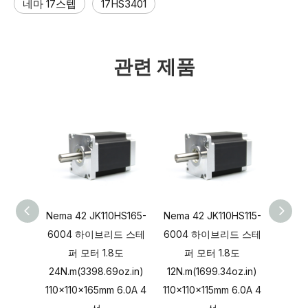
네마 17스텝
17HS3401
관련 제품
Nema 42 JK110HS165-
Nema 42 JK110HS115-
Jkong
6004 하이브리드 스테
6004 하이브리드 스테
바이폴
퍼 모터 1.8도
퍼 모터 1.8도
테퍼 모터
24N.m(3398.69oz.in)
12N.m(1699.34oz.in)
80VDC
110x110x165mm 6.0A 4
110x110x115mm 6.0A 4
x 130