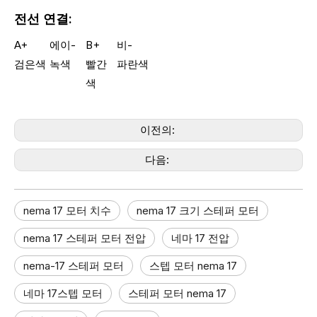
전선 연결:
A+
에이-
B+
비-
검은색
녹색
빨간
파란색
색
이전의:
다음:
nema 17 모터 치수
nema 17 크기 스테퍼 모터​
nema 17 스테퍼 모터 전압
네마 17 전압​
nema-17 스테퍼 모터
스텝 모터 nema 17
네마 17스텝 모터
스테퍼 모터 nema 17​