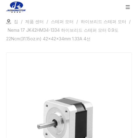
집
/
제품 센터
/
스테퍼 모터
/
하이브리드 스테퍼 모터
/
Nema 17 JK42HM34-1334 하이브리드 스테퍼 모터 0.9도
22Ncm(31.15oz.in) 42x42x34mm 1.33A 4선