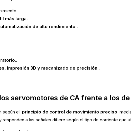
nimiento.
til más larga
.
utomatización de alto rendimiento.
.
ratorio.
.
es, impresión 3D y mecanizado de precisión.
.
los servomotores de CA frente a los d
an según el
principio de control de movimiento preciso
medi
 responden a las señales difiere según el tipo de corriente que uti