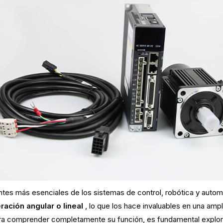
es más esenciales de los sistemas de control, robótica y auto
ración angular o lineal
, lo que los hace invaluables en una amp
Para comprender completamente su función, es fundamental explo