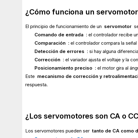
¿Cómo funciona un servomotor
El principio de funcionamiento de un
servomotor
se
Comando de entrada
: el controlador recibe 
Comparación
: el controlador compara la señal
Detección de errores
: si hay alguna diferenci
Corrección
: el variador ajusta el voltaje y la c
Posicionamiento preciso
: el motor gira al á
Este
mecanismo de corrección y retroalimentac
respuesta.
¿Los servomotores son CA o C
Los servomotores pueden ser
tanto de CA como 