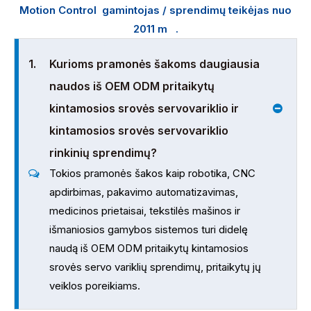
Motion Control
gamintojas / sprendimų teikėjas nuo
2011 m
.
1.
Kurioms pramonės šakoms daugiausia
naudos iš OEM ODM pritaikytų
kintamosios srovės servovariklio ir
kintamosios srovės servovariklio
rinkinių sprendimų?
Tokios pramonės šakos kaip robotika, CNC
apdirbimas, pakavimo automatizavimas,
medicinos prietaisai, tekstilės mašinos ir
išmaniosios gamybos sistemos turi didelę
naudą iš OEM ODM pritaikytų kintamosios
srovės servo variklių sprendimų, pritaikytų jų
veiklos poreikiams.