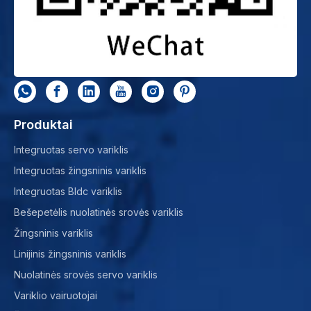
Produktai
Integruotas servo variklis
Integruotas žingsninis variklis
Integruotas Bldc variklis
Bešepetėlis nuolatinės srovės variklis
Žingsninis variklis
Linijinis žingsninis variklis
Nuolatinės srovės servo variklis
Variklio vairuotojai