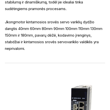
stabilumą ir dinamiškumą, todėl jie idealiai tinka
sudėtingiems pramonės procesams.
Jkongmotor kintamosios srovės servo variklių dydžio
dangtis 40mm 60mm 80mm 90mm 100mm 110mm 130mm
150mm ir 180mm, pavarų dėžė, kodavimo įrenginys,
stabdžiai ir kintamosios srovės servovariklio valdiklis yra
neprivalomi.