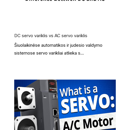
DC servo variklis vs AC servo variklis
Šiuolaikinėse automatikos ir judesio valdymo
sistemose servo varikliai atlieka s...