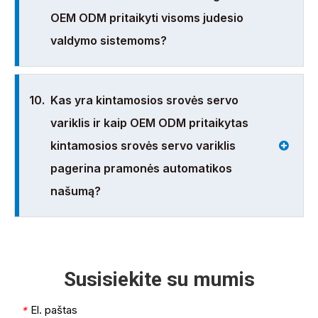
OEM ODM pritaikyti visoms judesio
valdymo sistemoms?
10.
Kas yra kintamosios srovės servo
variklis ir kaip OEM ODM pritaikytas
kintamosios srovės servo variklis
pagerina pramonės automatikos
našumą?
Susisiekite su mumis
El. paštas
*