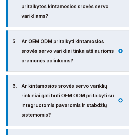
pritaikytos kintamosios srovės servo
varikliams?
5.
Ar OEM ODM pritaikyti kintamosios
srovės servo varikliai tinka atšiaurioms
pramonės aplinkoms?
6.
Ar kintamosios srovės servo variklių
rinkiniai gali būti OEM ODM pritaikyti su
integruotomis pavaromis ir stabdžių
sistemomis?