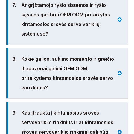
7.
Ar grįžtamojo ryšio sistemos ir ryšio
sąsajos gali būti OEM ODM pritaikytos
kintamosios srovės servo variklių
sistemose?
8.
Kokie galios, sukimo momento ir greičio
diapazonai galimi OEM ODM
pritaikytiems kintamosios srovės servo
varikliams?
9.
Kas įtraukta į kintamosios srovės
servovariklio rinkinius ir ar kintamosios
srovės servovariklio rinkiniai gali būti