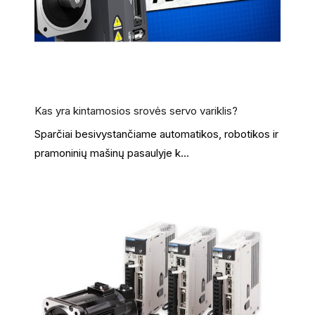
Kas yra kintamosios srovės servo variklis?
Sparčiai besivystančiame automatikos, robotikos ir
pramoninių mašinų pasaulyje k...