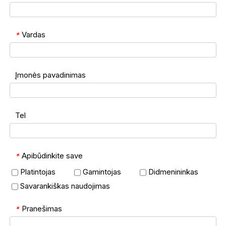
Vardas
*
Įmonės pavadinimas
Tel
Apibūdinkite save
*
Platintojas
Gamintojas
Didmenininkas
Savarankiškas naudojimas
Pranešimas
*