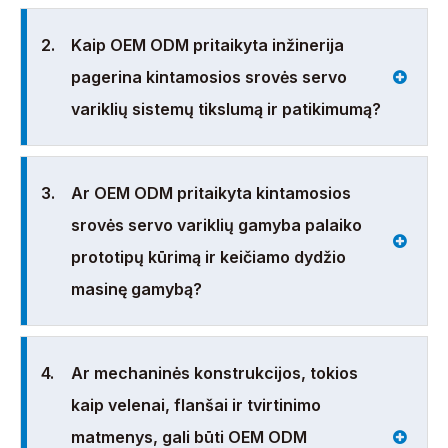
2.
Kaip OEM ODM pritaikyta inžinerija
pagerina kintamosios srovės servo
variklių sistemų tikslumą ir patikimumą?
3.
Ar OEM ODM pritaikyta kintamosios
srovės servo variklių gamyba palaiko
prototipų kūrimą ir keičiamo dydžio
masinę gamybą?
4.
Ar mechaninės konstrukcijos, tokios
kaip velenai, flanšai ir tvirtinimo
matmenys, gali būti OEM ODM