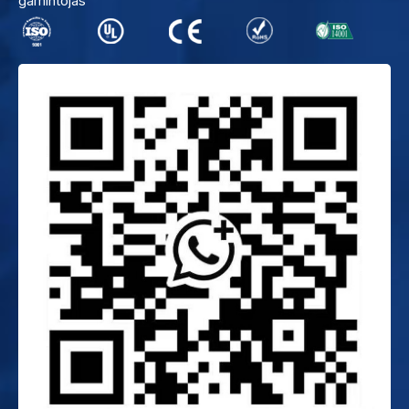
gamintojas