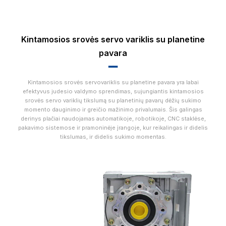
Kintamosios srovės servo variklis su planetine
pavara
▂▂
Kintamosios srovės servovariklis su planetine pavara yra labai
efektyvus judesio valdymo sprendimas, sujungiantis kintamosios
srovės servo variklių tikslumą su planetinių pavarų dėžių sukimo
momento dauginimo ir greičio mažinimo privalumais. Šis galingas
derinys plačiai naudojamas automatikoje, robotikoje, CNC staklėse,
pakavimo sistemose ir pramoninėje įrangoje, kur reikalingas ir didelis
tikslumas, ir didelis sukimo momentas.