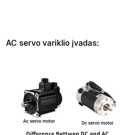
AC servo variklio įvadas: