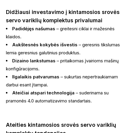
Didžiausi investavimo į kintamosios srovės
servo variklių komplektus privalumai
Padidėjęs našumas
– greitesni ciklai ir mažesnės
klaidos.
Aukštesnės kokybės išvestis
– geresnis tikslumas
lemia geresnius galutinius produktus.
Dizaino lankstumas
– pritaikomas įvairioms mašinų
konfigūracijoms.
Ilgalaikis patvarumas
– sukurtas nepertraukiamam
darbui esant įtampai.
Ateičiai atspari technologija
– suderinama su
pramonės 4.0 automatizavimo standartais.
Ateities kintamosios srovės servo variklių