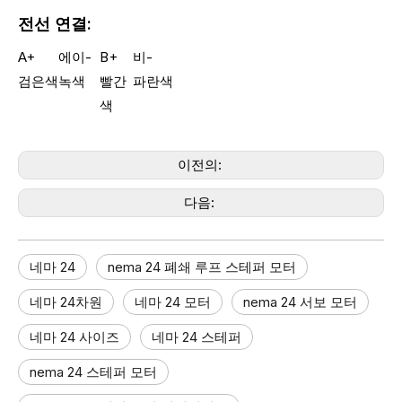
전선 연결:
A+
에이-
B+
비-
검은색
녹색
빨간
파란색
색
이전의:
다음:
네마 24​
nema 24 폐쇄 루프 스테퍼 모터​
네마 24차원​
네마 24 모터
nema 24 서보 모터
네마 24 사이즈
네마 24 스테퍼​
nema 24 스테퍼 모터