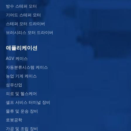
방수 스테퍼 모터
기어드 스테퍼 모터
스테퍼 모터 드라이버
브러시리스 모터 드라이버
애플리케이션
AGV 케이스
자동분류시스템 케이스
농업 기계 케이스
섬유산업
의료 및 헬스케어
셀프 서비스 터미널 장비
물류 및 운송 장비
로봇공학
가공 및 조립 장비