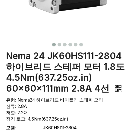
Nema 24 JK60HS111-2804
하이브리드 스테퍼 모터 1.8도
4.5Nm(637.25oz.in)
60x60x111mm 2.8A 4선
유형: Nema24 하이브리드 바이폴라 스테퍼 ​​모터
전류: 2.8A
저항: 2.2Ω
정격 토크: 4.5Nm(637.25oz.in)
모델:
JK60HS111-2804