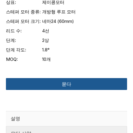
상표:
제이콩모터
스테퍼 모터 종류:
개방형 루프 모터
스테퍼 모터 크기:
네마24 (60mm)
리드 수:
4선
단계:
2상
단계 각도:
1.8°
MOQ:
10개
묻다
설명