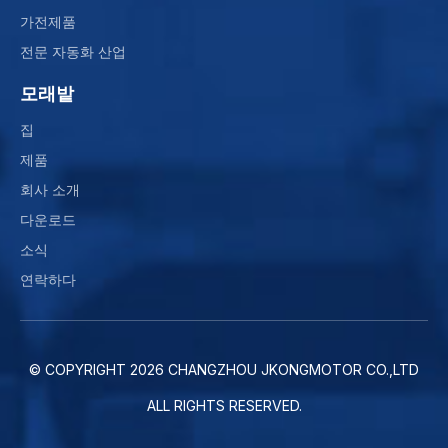
가전제품
전문 자동화 산업
모래밭
집
제품
회사 소개
다운로드
소식
연락하다
© COPYRIGHT
2026
CHANGZHOU JKONGMOTOR CO.,LTD
ALL RIGHTS RESERVED.