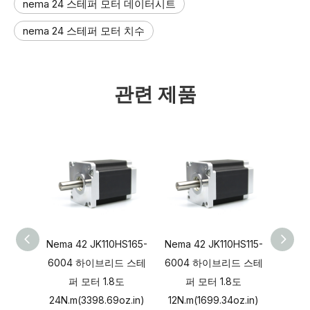
nema 24 스테퍼 모터 데이터시트​
nema 24 스테퍼 모터 치수​
관련 제품
Nema 42 JK110HS165-
Nema 42 JK110HS115-
Jkong
6004 하이브리드 스테
6004 하이브리드 스테
바이폴
퍼 모터 1.8도
퍼 모터 1.8도
테퍼 모터
24N.m(3398.69oz.in)
12N.m(1699.34oz.in)
80VDC