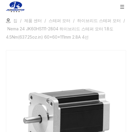
집
/
제품 센터
/
스테퍼 모터
/
하이브리드 스테퍼 모터
/
Nema 24 JK60HS111-2804 하이브리드 스테퍼 모터 1.8도
4.5Nm(637.25oz.in) 60x60x111mm 2.8A 4선