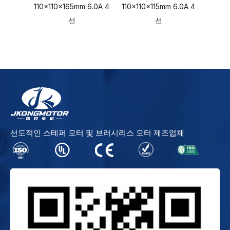
110x110x165mm 6.0A 4
110x110x115mm 6.0A 4
x 130
선
선
선도적인 스테퍼 모터 및 브러시리스 모터 제조업체