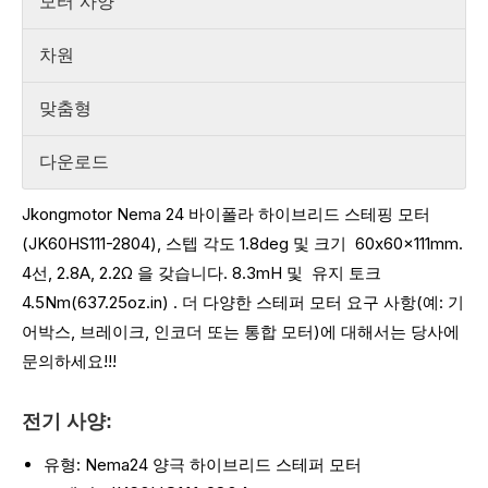
모터 사양
차원
맞춤형
다운로드
Jkongmotor Nema 24 바이폴라 하이브리드 스테핑 모터
(JK60HS111-2804), 스텝 각도 1.8deg 및 크기
60x60x111mm.
4선, 2.8A, 2.2Ω 을 갖습니다.
8.3mH 및
유지 토크
4.5Nm(637.25oz.in)
.
더 다양한 스테퍼 모터 요구 사항(예: 기
어박스, 브레이크, 인코더 또는 통합 모터)에 대해서는 당사에
문의하세요!!!
전기 사양:
유형: Nema24 양극 하이브리드 스테퍼 모터