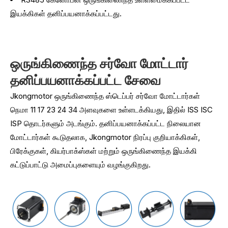
இயக்கிகள் தனிப்பயனாக்கப்பட்டது.
ஒருங்கிணைந்த சர்வோ மோட்டார்
தனிப்பயனாக்கப்பட்ட சேவை
Jkongmotor ஒருங்கிணைந்த ஸ்டெப்பர் சர்வோ மோட்டார்கள்
நெமா 11 17 23 24 34 அளவுகளை உள்ளடக்கியது, இதில் ISS ISC
ISP தொடர்களும் அடங்கும். தனிப்பயனாக்கப்பட்ட நிலையான
மோட்டார்கள் கூடுதலாக, Jkongmotor நிரப்பு குறியாக்கிகள்,
பிரேக்குகள், கியர்பாக்ஸ்கள் மற்றும் ஒருங்கிணைந்த இயக்கி
கட்டுப்பாட்டு அமைப்புகளையும் வழங்குகிறது.