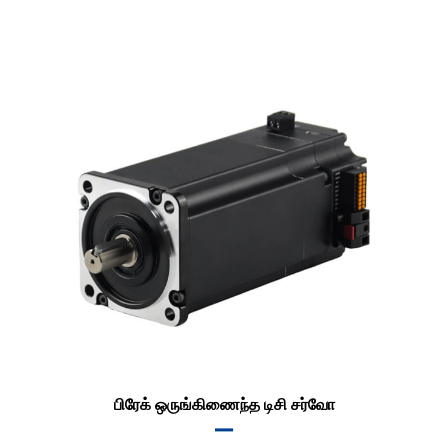
பிரேக் ஒருங்கிணைந்த டிசி சர்வோ
▂▂