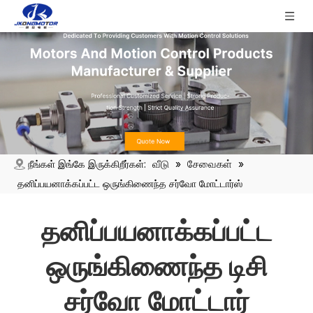
வீடு
சேவைகள்
நீங்கள் இங்கே இருக்கிறீர்கள்:
»
»
தனிப்பயனாக்கப்பட்ட ஒருங்கிணைந்த சர்வோ மோட்டார்ஸ்
தனிப்பயனாக்கப்பட்ட
ஒருங்கிணைந்த டிசி
சர்வோ மோட்டார்