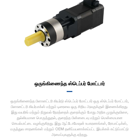
ஒருங்கிணைந்த ஸ்டெப்பர் மோட்டார்
▂▂
ஒருங்கிணைந்த பிளானட்டரி கியர்டு ஸ்டெப்பர் மோட்டார் ஒரு ஸ்டெப்பர் மோட்டார்,
பிளானட்டரி கியர்பாக்ஸ் மற்றும் டிரைவை ஒரு சிறிய அலகுக்குள் இணைக்கிறது.
இது வயரிங் மற்றும் நிறுவல் நேரத்தைக் குறைக்கும் போது அதிக முறுக்குவிசை,
துல்லியமான பொருத்துதல், குறைந்த பின்னடைவு மற்றும் மென்மையான
செயல்பாட்டை வழங்குகிறது. இது ஆட்டோமேஷன் உபகரணங்கள், ரோபாட்டிக்ஸ்,
மருத்துவ சாதனங்கள் மற்றும் OEM தனிப்பயனாக்கப்பட்ட இயக்கக் கட்டுப்பாட்டு
அமைப்புகளுக்கு ஏற்றது.