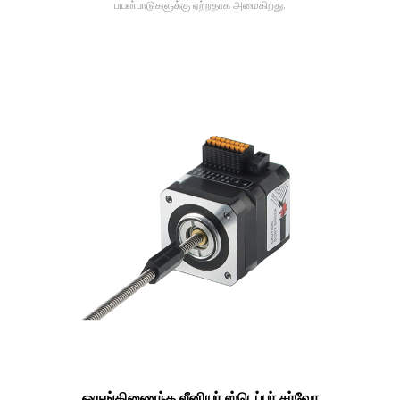
பயன்பாடுகளுக்கு ஏற்றதாக அமைகிறது.
ஒருங்கிணைந்த லீனியர் ஸ்டெப்பர் சர்வோ