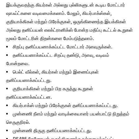
இயக்குவதற்கு கியர்கள் அல்லது புல்லிகளுடன் கூடிய மோட்டார்
ஷாஃப்ட்களை வடிவமைக்கலாம். மேலும், கியர்பாக்ஸ்கள்,
குறியாக்கிகள் மற்றும் பிரேக்குகள், ஒருங்கிணைந்த இயக்கிகள்
அல்லது தனிப்பயன் எலக்ட்ரானிக்ஸ் போன்ற மதிப்பு கூட்டல் கூறுகள்
மூலம் மோட்டரின் திறன்களை மேம்படுத்தலாம்.
சிறப்பு தனிப்பயனாக்கப்பட்ட மோட்டார் அளவுருக்கள்.
தனிப்பயனாக்கப்பட்ட சிறப்பு தண்டு, அளவு, வடிவம்
போன்றவை.
பெல்ட் வீல்கள், கியர்கள் மற்றும் இணைப்புகள்
தனிப்பயனாக்கப்பட்டது.
குறியாக்கிகள் மற்றும் பிற கருத்து கூறுகள்
தனிப்பயனாக்கப்பட்டன.
கியர்பாக்ஸ் மற்றும் பிரேக்குகள் தனிப்பயனாக்கப்பட்டது.
முன்னணி நீளம் மற்றும் வாடிக்கையாளர் பயன்பாட்டு நிறுத்தம்
செருகுநிரல்.
முன்னணி திருகு தனிப்பயனாக்கப்பட்டது.
RS485 கேனோபன் ஒருங்கிணைந்த உள்ளமைக்கப்பட்ட