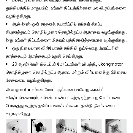
துல்லியத்தில் மாறுபடும், உங்கள் திட்டத்திற்கான பல விருப்பங்களை
வழங்குகிறது.
ஆல்-இன்-ஒன் சாதனத் தயாரிப்பில் எங்கள் சிறப்பு
நிபுணத்துவம் தொழில்முறை தொழில்நுட்ப ஆதரவை வழங்குகிறது,
இது உங்கள் திட்டங்களை மிகவும் புத்திசாலித்தனமாக ஆக்குகிறது.
ஒரு நிலையான விநியோகச் சங்கிலி ஒவ்வொரு மோட்டரின்
தரத்தையும் நேரத்தையும் உறுதி செய்கிறது.
20 ஆண்டுகள் ஸ்டெப்பர் மோட்டார்கள் உற்பத்தி, Jkongmotor
தொழில்முறை தொழில்நுட்ப ஆதரவு மற்றும் விற்பனைக்கு பிந்தைய
சேவையை வழங்குகிறது.
Jkongmotor உங்கள் மோட்டருக்கான பல்வேறு ஷாஃப்ட்
விருப்பங்களையும், உங்கள் பயன்பாட்டிற்கு ஏற்றவாறு மோட்டாரை
பொருத்துவதற்கு தனிப்பயனாக்கக்கூடிய தண்டு நீளங்களையும்
வழங்குகிறது.