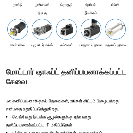
தண்டு
முன்னணி
தொகுதி
நேரியல்
பிரேக்
திருகு
இயக்கம்
கியர்பாக்ஸ்
புழு கியர்பாக்ஸ்
கம்பிகள்
பாதுகாப்பு நிலை
பாதுகாப்பு நிலை
மோட்டார் ஷாஃப்ட் தனிப்பயனாக்கப்பட்ட
சேவை
பல தனிப்பயனாக்குதல் தேவைகள், உங்கள் திட்டம் பிழையற்றது
என்பதை உறுதிப்படுத்துகிறது.
வெவ்வேறு இயக்க சூழல்களுக்கு ஏற்றவாறு
தனிப்பயனாக்கப்பட்ட IP மதிப்பீடுகள்.
பல்வேறு வகையான கியர்பாக்ஸ்கள், வகை மற்றும்