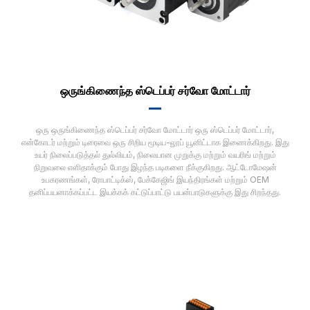
ஒருங்கிணைந்த ஸ்டெப்பர் சர்வோ மோட்டார்
▂▂
ஒரு ஒருங்கிணைந்த ஸ்டெப்பர் சர்வோ மோட்டார் ஒரு ஸ்டெப்பர் மோட்டார்,
என்கோடர் மற்றும் டிரைவை ஒரு சிறிய மூடிய-லூப் யூனிட்டாக இணைக்கிறது. இது
உயர் நிலைப்படுத்தல் துல்லியம், நிலையான முறுக்கு மற்றும் வயரிங் மற்றும்
நிறுவலை எளிதாக்கும் போது இழந்த படிகளை நீக்குகிறது. ஆட்டோமேஷன்
உபகரணங்கள், ரோபாட்டிக்ஸ், பேக்கேஜிங் இயந்திரங்கள் மற்றும் OEM
தனிப்பயனாக்கப்பட்ட இயக்கக் கட்டுப்பாட்டு பயன்பாடுகளுக்கு இது சிறந்தது.