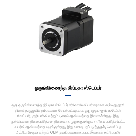
ஒருங்கிணைந்த நீர்ப்புகா ஸ்டெப்பர்
▂▂
ஒரு ஒருங்கிணைந்த நீர்ப்புகா ஸ்டெப்பர் சர்வோ மோட்டார் ஈரமான அல்லது தூசி
நிறைந்த சூழலில் நம்பகமான செயல்பாட்டிற்காக ஒரு மூடிய-லூப் ஸ்டெப்பர்
மோட்டார், குறியாக்கி மற்றும் டிரைவ் ஆகியவற்றை இணைக்கிறது. இது
துல்லியமான நிலைப்படுத்தல், நிலையான முறுக்கு மற்றும் எளிமைப்படுத்தப்பட்ட
வயரிங் ஆகியவற்றை வழங்குகிறது, இது உணவு பதப்படுத்துதல், வெளிப்புற
ஆட்டோமேஷன் மற்றும் OEM தனிப்பயனாக்கப்பட்ட இயக்கக் கட்டுப்பாடு