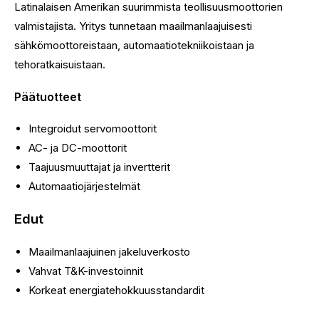
Latinalaisen Amerikan suurimmista teollisuusmoottorien
valmistajista. Yritys tunnetaan maailmanlaajuisesti
sähkömoottoreistaan, automaatiotekniikoistaan ​​ja
tehoratkaisuistaan.
Päätuotteet
Integroidut servomoottorit
AC- ja DC-moottorit
Taajuusmuuttajat ja invertterit
Automaatiojärjestelmät
Edut
Maailmanlaajuinen jakeluverkosto
Vahvat T&K-investoinnit
Korkeat energiatehokkuusstandardit