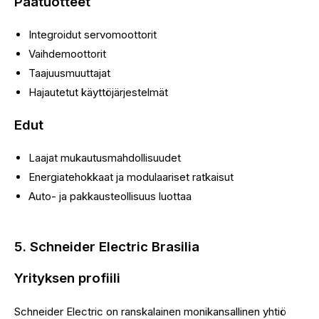
Päätuotteet
Integroidut servomoottorit
Vaihdemoottorit
Taajuusmuuttajat
Hajautetut käyttöjärjestelmät
Edut
Laajat mukautusmahdollisuudet
Energiatehokkaat ja modulaariset ratkaisut
Auto- ja pakkausteollisuus luottaa
5. Schneider Electric Brasilia
Yrityksen profiili
Schneider Electric on ranskalainen monikansallinen yhtiö