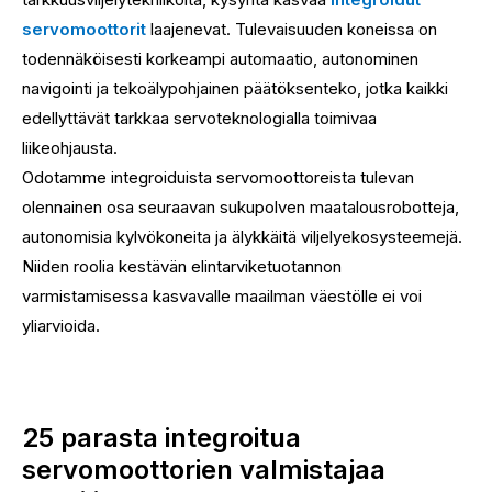
servomoottorit
laajenevat. Tulevaisuuden koneissa on
todennäköisesti korkeampi automaatio, autonominen
navigointi ja tekoälypohjainen päätöksenteko, jotka kaikki
edellyttävät tarkkaa servoteknologialla toimivaa
liikeohjausta.
Odotamme integroiduista servomoottoreista tulevan
olennainen osa seuraavan sukupolven maatalousrobotteja,
autonomisia kylvökoneita ja älykkäitä viljelyekosysteemejä.
Niiden roolia kestävän elintarviketuotannon
varmistamisessa kasvavalle maailman väestölle ei voi
yliarvioida.
25 parasta integroitua
servomoottorien valmistajaa