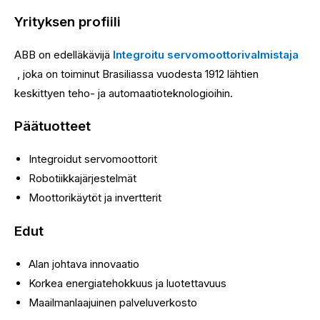
Yrityksen profiili
ABB on edelläkävijä
Integroitu servomoottorivalmistaja
, joka on toiminut Brasiliassa vuodesta 1912 lähtien
keskittyen teho- ja automaatioteknologioihin.
Päätuotteet
Integroidut servomoottorit
Robotiikkajärjestelmät
Moottorikäytöt ja invertterit
Edut
Alan johtava innovaatio
Korkea energiatehokkuus ja luotettavuus
Maailmanlaajuinen palveluverkosto