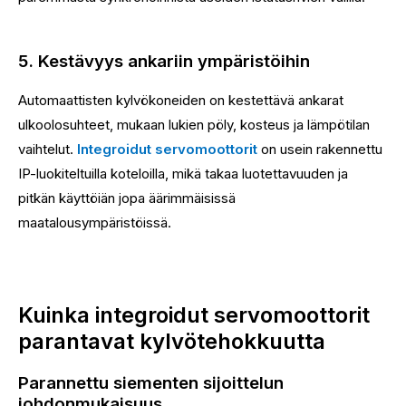
5. Kestävyys ankariin ympäristöihin
Automaattisten kylvökoneiden on kestettävä ankarat
ulkoolosuhteet, mukaan lukien pöly, kosteus ja lämpötilan
vaihtelut.
Integroidut servomoottorit
on usein rakennettu
IP-luokiteltuilla koteloilla, mikä takaa luotettavuuden ja
pitkän käyttöiän jopa äärimmäisissä
maatalousympäristöissä.
Kuinka integroidut servomoottorit
parantavat kylvötehokkuutta
Parannettu siementen sijoittelun
johdonmukaisuus