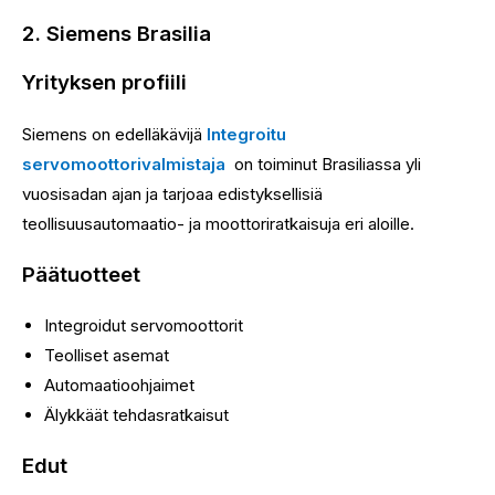
2. Siemens Brasilia
Yrityksen profiili
Siemens on edelläkävijä
Integroitu
servomoottorivalmistaja
on toiminut Brasiliassa yli
vuosisadan ajan ja tarjoaa edistyksellisiä
teollisuusautomaatio- ja moottoriratkaisuja eri aloille.
Päätuotteet
Integroidut servomoottorit
Teolliset asemat
Automaatioohjaimet
Älykkäät tehdasratkaisut
Edut