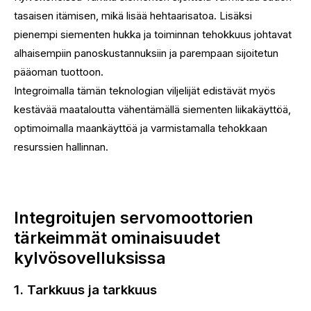
tasaisen itämisen, mikä lisää hehtaarisatoa. Lisäksi
pienempi siementen hukka ja toiminnan tehokkuus johtavat
alhaisempiin panoskustannuksiin ja parempaan sijoitetun
pääoman tuottoon.
Integroimalla tämän teknologian viljelijät edistävät myös
kestävää maataloutta vähentämällä siementen liikakäyttöä,
optimoimalla maankäyttöä ja varmistamalla tehokkaan
resurssien hallinnan.
Integroitujen servomoottorien
tärkeimmät ominaisuudet
kylvösovelluksissa
1. Tarkkuus ja tarkkuus