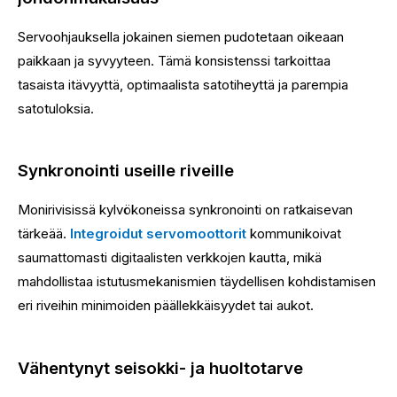
Servoohjauksella jokainen siemen pudotetaan oikeaan
paikkaan ja syvyyteen. Tämä konsistenssi tarkoittaa
tasaista itävyyttä, optimaalista satotiheyttä ja parempia
satotuloksia.
Synkronointi useille riveille
Monirivisissä kylvökoneissa synkronointi on ratkaisevan
tärkeää.
Integroidut servomoottorit
kommunikoivat
saumattomasti digitaalisten verkkojen kautta, mikä
mahdollistaa istutusmekanismien täydellisen kohdistamisen
eri riveihin minimoiden päällekkäisyydet tai aukot.
Vähentynyt seisokki- ja huoltotarve