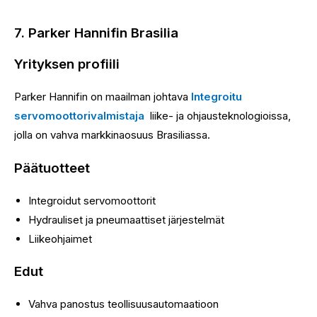
7. Parker Hannifin Brasilia
Yrityksen profiili
Parker Hannifin on maailman johtava
Integroitu
servomoottorivalmistaja
liike- ja ohjausteknologioissa,
jolla on vahva markkinaosuus Brasiliassa.
Päätuotteet
Integroidut servomoottorit
Hydrauliset ja pneumaattiset järjestelmät
Liikeohjaimet
Edut
Vahva panostus teollisuusautomaatioon