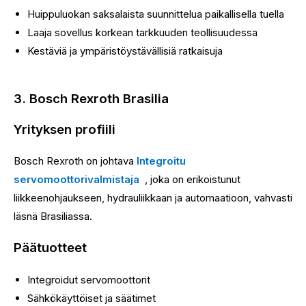
Huippuluokan saksalaista suunnittelua paikallisella tuella
Laaja sovellus korkean tarkkuuden teollisuudessa
Kestäviä ja ympäristöystävällisiä ratkaisuja
3. Bosch Rexroth Brasilia
Yrityksen profiili
Bosch Rexroth on johtava
Integroitu
servomoottorivalmistaja
, joka on erikoistunut
liikkeenohjaukseen, hydrauliikkaan ja automaatioon, vahvasti
läsnä Brasiliassa.
Päätuotteet
Integroidut servomoottorit
Sähkökäyttöiset ja säätimet