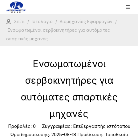
Σπίτι
/
Ιστολόγιο
/
Βιομηχανίες Εφαρμογών
/
Ενσωματωμένοι σερβοκινητήρες για αυτόματες
σπαρτικές μηχανές
Ενσωματωμένοι
σερβοκινητήρες για
αυτόματες σπαρτικές
μηχανές
Προβολές:
0
Συγγραφέας: Επεξεργαστής ιστότοπου
Ώρα δημοσίευσης: 2025-08-18 Προέλευση:
Τοποθεσία