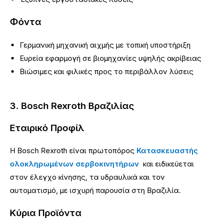
Φόντα
Γερμανική μηχανική αιχμής με τοπική υποστήριξη
Ευρεία εφαρμογή σε βιομηχανίες υψηλής ακρίβειας
Βιώσιμες και φιλικές προς το περιβάλλον λύσεις
3. Bosch Rexroth Βραζιλίας
Εταιρικό Προφίλ
Η Bosch Rexroth είναι πρωτοπόρος
Κατασκευαστής
ολοκληρωμένων σερβοκινητήρων
και ειδικεύεται
στον έλεγχο κίνησης, τα υδραυλικά και τον
αυτοματισμό, με ισχυρή παρουσία στη Βραζιλία.
Κύρια Προϊόντα