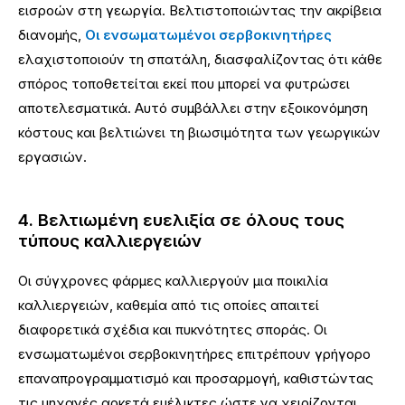
εισροών στη γεωργία. Βελτιστοποιώντας την ακρίβεια
διανομής,
Οι ενσωματωμένοι σερβοκινητήρες
ελαχιστοποιούν τη σπατάλη, διασφαλίζοντας ότι κάθε
σπόρος τοποθετείται εκεί που μπορεί να φυτρώσει
αποτελεσματικά. Αυτό συμβάλλει στην εξοικονόμηση
κόστους και βελτιώνει τη βιωσιμότητα των γεωργικών
εργασιών.
4. Βελτιωμένη ευελιξία σε όλους τους
τύπους καλλιεργειών
Οι σύγχρονες φάρμες καλλιεργούν μια ποικιλία
καλλιεργειών, καθεμία από τις οποίες απαιτεί
διαφορετικά σχέδια και πυκνότητες σποράς. Οι
ενσωματωμένοι σερβοκινητήρες επιτρέπουν γρήγορο
επαναπρογραμματισμό και προσαρμογή, καθιστώντας
τις μηχανές αρκετά ευέλικτες ώστε να χειρίζονται