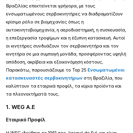
Βραζιλίας επεκτείνεται γρήγορα, με τους
ενσωματωμένους σερβοκινητήρες να διαδραματίζουν
κρίσιμο ρόλο σε βιομηχανίες όπως η
αυτοκινητοβιομηχανία, η αεροδιαστημική, η συσκευασία,
η επεξεργασία τροφίμων και η έξυπνη κατασκευή. Αυτοί
οι κινητήρες συνδυάζουν τον σερβοκινητήρα και τον
κινητήρα σε μια συμπαγή μονάδα, προσφέροντας υψηλή
απόδοση, ακρίβεια και εξοικονόμηση κόστους.
Παρακάτω, παρουσιάζουμε το Top 25
Ενσωματωμένοι
κατασκευαστές σερβοκινητήρων
στη Βραζιλία, που
καλύπτουν τα εταιρικά προφίλ, τα κύρια προϊόντα και
τα πλεονεκτήματά τους.
1. WEG Α.Ε
Εταιρικό Προφίλ
Η WEG ιδρύθηκε το 1961 στο Jaraguá do Sul, και είναι