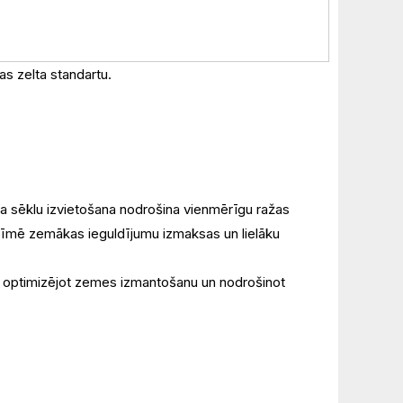
as zelta standartu.
a sēklu izvietošana nodrošina vienmērīgu ražas
nozīmē zemākas ieguldījumu izmaksas un lielāku
u, optimizējot zemes izmantošanu un nodrošinot