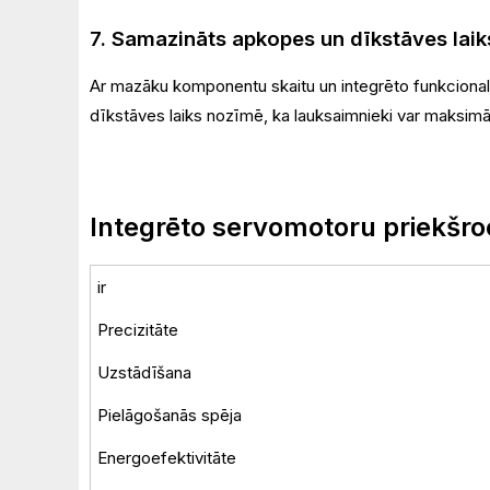
7. Samazināts apkopes un dīkstāves laik
Ar mazāku komponentu skaitu un integrēto funkcional
dīkstāves laiks nozīmē, ka lauksaimnieki var maksimāli
Integrēto servomotoru priekšro
ir
Precizitāte
Uzstādīšana
Pielāgošanās spēja
Energoefektivitāte