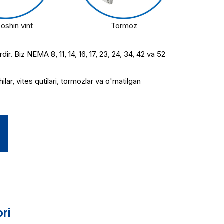
oshin vint
Tormoz
r. Biz NEMA 8, 11, 14, 16, 17, 23, 24, 34, 42 va 52
r, vites qutilari, tormozlar va o'rnatilgan
ri