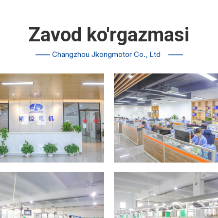
Zavod ko'rgazmasi
——
Changzhou Jkongmotor Co., Ltd
——