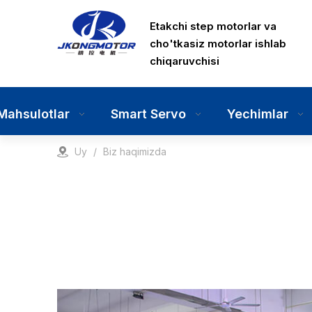
Etakchi step motorlar va
cho'tkasiz motorlar ishlab
chiqaruvchisi
Mahsulotlar
Smart Servo
Yechimlar
Uy
/
Biz haqimizda