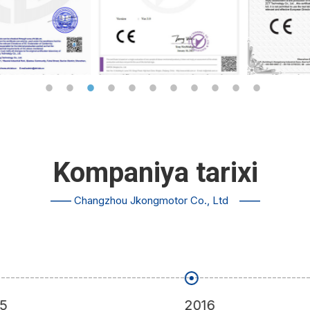
Kompaniya tarixi
——
Changzhou Jkongmotor Co., Ltd
——
2016