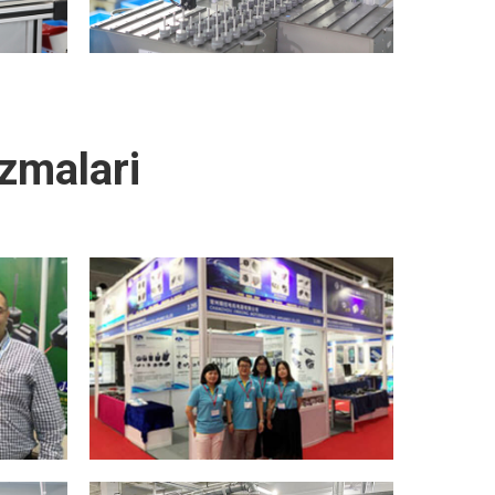
azmalari