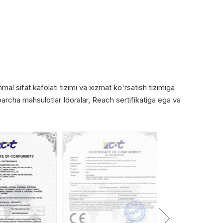
al sifat kafolati tizimi va xizmat ko'rsatish tizimiga
 barcha mahsulotlar Idoralar, Reach sertifikatiga ega va