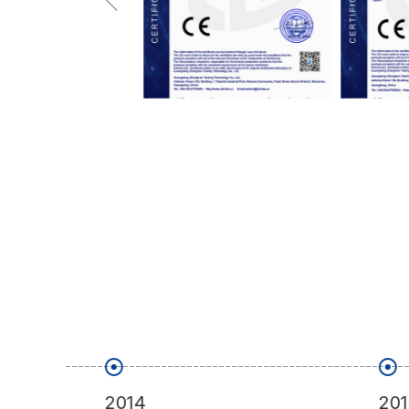
2014
2015