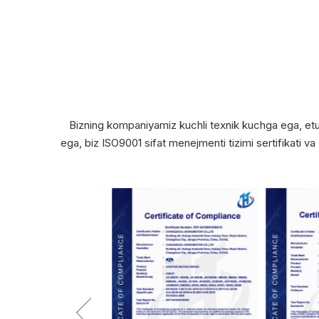
Bizning kompaniyamiz kuchli texnik kuchga ega, etuk i
ega, biz ISO9001 sifat menejmenti tizimi sertifikati va