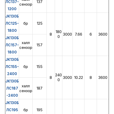
137
ЛС137-
сензор
1200
ЈК130Б
бр
125
ЛС125-
1800
180
8
3000
7.66
6
3600
0
ЈК130Б
халл
157
ЛС157-
сензор
1800
ЈК130Б
бр
155
ЛС155-
2400
240
8
3000
10.22
8
3600
0
ЈК130Б
халл
187
ЛС187
сензор
-2400
ЈК130Б
бр
195
ЛС195