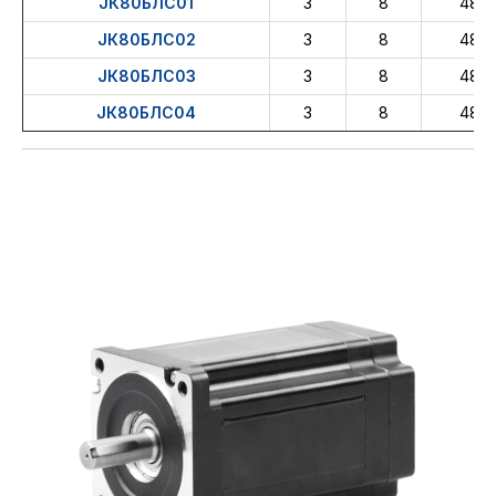
ЈК80БЛС01
3
8
48
ЈК80БЛС02
3
8
48
ЈК80БЛС03
3
8
48
ЈК80БЛС04
3
8
48