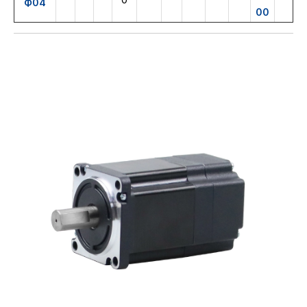
Ф04
00