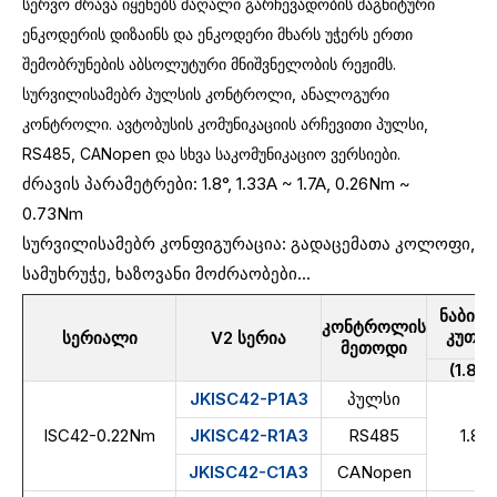
სერვო ძრავა იყენებს მაღალი გარჩევადობის მაგნიტური
ენკოდერის დიზაინს და ენკოდერი მხარს უჭერს ერთი
შემობრუნების აბსოლუტური მნიშვნელობის რეჟიმს.
სურვილისამებრ პულსის კონტროლი, ანალოგური
კონტროლი. ავტობუსის კომუნიკაციის არჩევითი პულსი,
RS485, CANopen და სხვა საკომუნიკაციო ვერსიები.
ძრავის პარამეტრები: 1.8°, 1.33A ~ 1.7A, 0.26Nm ~
0.73Nm
სურვილისამებრ კონფიგურაცია: გადაცემათა კოლოფი,
სამუხრუჭე, ხაზოვანი მოძრაობები...
ნაბიჯი
კონტროლის
კუთხე
სერიალი
V2 სერია
მეთოდი
(1.8°)
JKISC42-P1A3
პულსი
ISC42-0.22Nm
JKISC42-R1A3
RS485
1.8
JKISC42-C1A3
CANopen