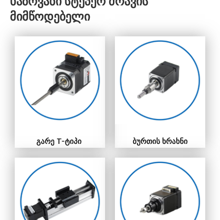
ხაზოვანი სტეპერ ძრავის
მიმწოდებელი
გარე T-ტიპი
ბურთის ხრახნი