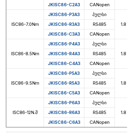
CANopen
JKISC86-C2A3
პულსი
JKISC86-P3A3
ISC86-7.0Nm
RS485
1.8
JKISC86-R3A3
CANopen
JKISC86-C3A3
პულსი
JKISC86-P4A3
ISC86-8.5Nm
RS485
1.8
JKISC86-R4A3
CANopen
JKISC86-C4A3
პულსი
JKISC86-P5A3
ISC86-9.5Nm
RS485
1.8
JKISC86-R5A3
CANopen
JKISC86-C5A3
პულსი
JKISC86-P6A3
ISC86-12N.მ
RS485
1.8
JKISC86-R6A3
CANopen
JKISC86-C6A3