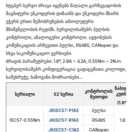
სტეპერ სერვო ძრავა იყენებს მაღალი გარჩევადობის
მაგნიტური ენკოდერის დიზაინს და ენკოდერი მხარს
უჭერს ერთი შემობრუნების აბსოლუტური
მნიშვნელობის რეჟიმს. სურვილისამებრ პულსის
კონტროლი, ანალოგური კონტროლი. ავტობუსის
კომუნიკაციის არჩევითი პულსი, RS485, CANopen და
სხვა საკომუნიკაციო ვერსიები.
ძრავის პარამეტრები: 1.8°, 2.8A ~ 4.2A, 0.55Nm ~ 3N.m
სურვილისამებრ კონფიგურაცია: გადაცემათა კოლოფი,
სამუხრუჭე, ხაზოვანი მოძრაობები...
ნაბიჯის
კონტროლის
კუთხე
სერიალი
S2 სერია
მეთოდი
(1.8°)
პულსი
JKISC57-P1A3
ISC57-0.55Nm
RS485
1.8
JKISC57-R1A3
CANopen
JKISC57-C1A3