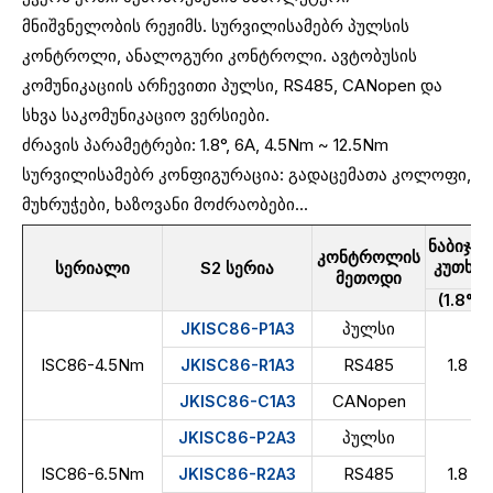
მნიშვნელობის რეჟიმს. სურვილისამებრ პულსის
კონტროლი, ანალოგური კონტროლი. ავტობუსის
კომუნიკაციის არჩევითი პულსი, RS485, CANopen და
სხვა საკომუნიკაციო ვერსიები.
ძრავის პარამეტრები: 1.8°, 6A, 4.5Nm ~ 12.5Nm
სურვილისამებრ კონფიგურაცია: გადაცემათა კოლოფი,
მუხრუჭები, ხაზოვანი მოძრაობები...
ნაბიჯის
კონტროლის
კუთხე
სერიალი
S2 სერია
მეთოდი
(1.8°)
პულსი
JKISC86-P1A3
ISC86-4.5Nm
RS485
1.8
JKISC86-R1A3
CANopen
JKISC86-C1A3
პულსი
JKISC86-P2A3
ISC86-6.5Nm
RS485
1.8
JKISC86-R2A3