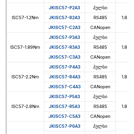
პულსი
JKISC57-P2A3
ISC57-1.2Nm
RS485
1.8
JKISC57-R2A3
CANopen
JKISC57-C2A3
პულსი
JKISC57-P3A3
ISC57-1.89Nm
RS485
1.8
JKISC57-R3A3
CANopen
JKISC57-C3A3
პულსი
JKISC57-P4A3
ISC57-2.2Nm
RS485
1.8
JKISC57-R4A3
CANopen
JKISC57-C4A3
პულსი
JKISC57-P5A3
ISC57-2.8Nm
RS485
1.8
JKISC57-R5A3
CANopen
JKISC57-C5A3
პულსი
JKISC57-P6A3