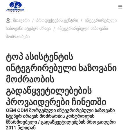
მთავარი
/
პროდუქტების ცენტრი
/
ინტეგრირებული
ხაზოვანი სტეპერ ძრავა
/
ინტეგრირებული ხაზოვანი
მოძრაობები
ტოპ ასისტენტის
ინტეგრირებული ხაზოვანი
მოძრაობის
გადაწყვეტილებების
პროვაიდერები ჩინეთში
OEM ODM მორგებული ინტეგრირებული ხაზოვანი
სტეპერ ძრავის მოძრაობის კონტროლის
მწარმოებელი / გადაწყვეტილებების პროვაიდერი
2011 წლიდან