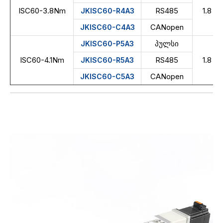
ISC60-3.8Nm
RS485
1.8
JKISC60-R4A3
CANopen
JKISC60-C4A3
პულსი
JKISC60-P5A3
ISC60-4.1Nm
RS485
1.8
JKISC60-R5A3
CANopen
JKISC60-C5A3