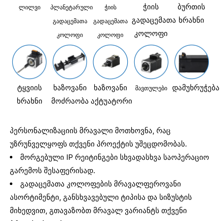
ჭიის
ბურთის
ლილვი
პლანეტარული
ჭიის
გადაცემათა
ხრახნი
გადაცემათა
გადაცემათა
კოლოფი
კოლოფი
კოლოფი
ტყვიის
ხაზოვანი
ხაზოვანი
დამუხრუჭება
მავთულები
ხრახნი
მოძრაობა
აქტუატორი
პერსონალიზაციის მრავალი მოთხოვნა, რაც
უზრუნველყოფს თქვენი პროექტის უშეცდომობას.
მორგებული IP რეიტინგები სხვადასხვა საოპერაციო
გარემოს შესაფერისად.
გადაცემათა კოლოფების მრავალფეროვანი
ასორტიმენტი, განსხვავებული ტიპისა და სიზუსტის
მიხედვით, გთავაზობთ მრავალ ვარიანტს თქვენი