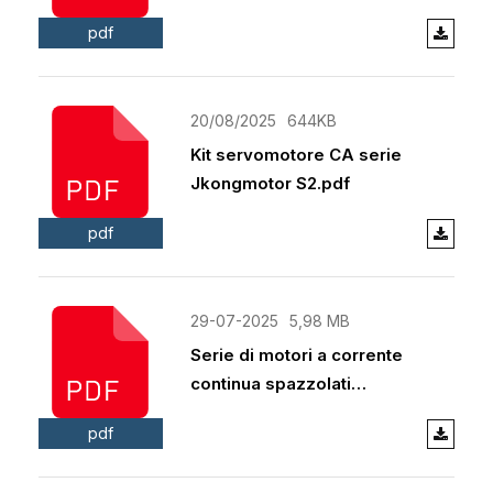
pdf
20/08/2025
644KB
Kit servomotore CA serie
Jkongmotor S2.pdf
pdf
29-07-2025
5,98 MB
Serie di motori a corrente
continua spazzolati
Jkongmotor.pdf
pdf