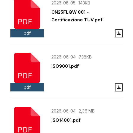
2026-08-05
143KB
CN25FLQW 001 -
Certificazione TUV.pdf
pdf
2026-06-04
738KB
ISO9001.pdf
pdf
2026-06-04
2,36 MB
ISO14001.pdf