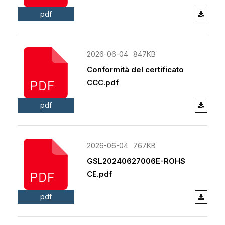
pdf
2026-06-04
847KB
Conformità del certificato
CCC.pdf
pdf
2026-06-04
767KB
GSL20240627006E-ROHS
CE.pdf
pdf