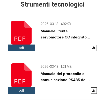
Strumenti tecnologici
2026-03-13
492KB
Manuale utente
servomotore CC integrato
Jkongmotor.pdf
pdf
2026-03-13
1,21 MB
Manuale del protocollo di
comunicazione RS485 dei
servomotori integrati
pdf
Jkongmotor.pdf