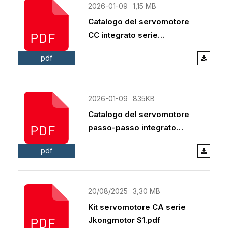
2026-01-09
1,15 MB
Catalogo del servomotore
CC integrato serie
Jkongmotor IDC 2025.pdf
pdf
2026-01-09
835KB
Catalogo del servomotore
passo-passo integrato
serie Jkongmotor ISC
pdf
2025.pdf
20/08/2025
3,30 MB
Kit servomotore CA serie
Jkongmotor S1.pdf