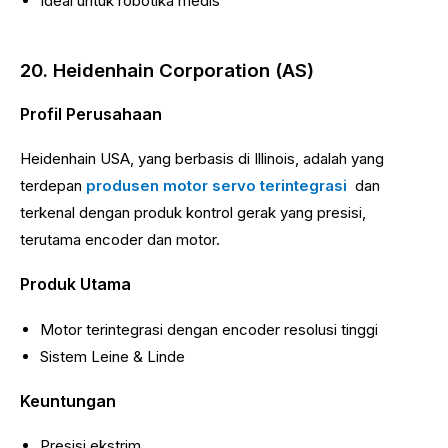
Ideal untuk robotika medis
20. Heidenhain Corporation (AS)
Profil Perusahaan
Heidenhain USA, yang berbasis di Illinois, adalah yang
terdepan
produsen motor servo terintegrasi
dan
terkenal dengan produk kontrol gerak yang presisi,
terutama encoder dan motor.
Produk Utama
Motor terintegrasi dengan encoder resolusi tinggi
Sistem Leine & Linde
Keuntungan
Presisi ekstrim