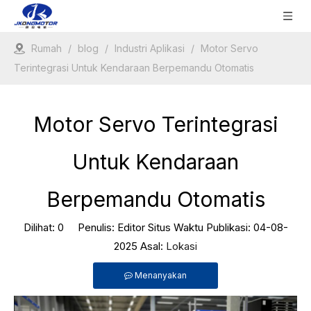
Rumah
/
blog
/
Industri Aplikasi
/
Motor Servo
Terintegrasi Untuk Kendaraan Berpemandu Otomatis
Motor Servo Terintegrasi
Untuk Kendaraan
Berpemandu Otomatis
Dilihat:
0
Penulis: Editor Situs Waktu Publikasi: 04-08-
2025 Asal:
Lokasi
Menanyakan