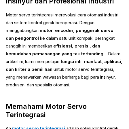
Insinyur dan Profesional Industri
Motor servo terintegrasi merevolusi cara otomasi industri
dan sistem kontrol gerak beroperasi. Dengan
menggabungkan
motor, encoder, penggerak servo,
dan pengontrol
ke dalam satu unit kompak, perangkat
canggih ini memberikan
efisiensi, presisi, dan
kemudahan pemasangan yang tak tertandingi
. Dalam
artikel ini, kami mempelajari
fungsi inti, manfaat, aplikasi,
dan kriteria pemilihan
untuk motor servo terintegrasi,
yang menawarkan wawasan berharga bagi para insinyur,
produsen, dan spesialis otomasi.
Memahami Motor Servo
Terintegrasi
An
motor servo terintegrasi
adalah solusi kontrol gerak