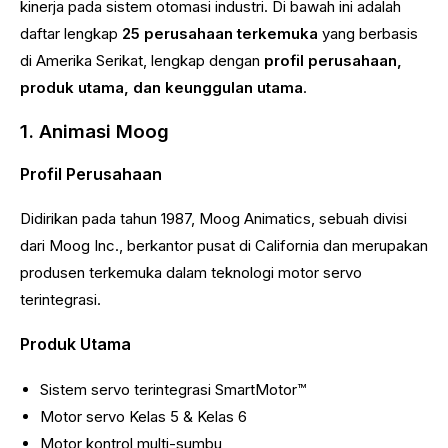
kinerja pada sistem otomasi industri. Di bawah ini adalah
daftar lengkap
25 perusahaan terkemuka
yang berbasis
di Amerika Serikat, lengkap dengan
profil perusahaan,
produk utama, dan keunggulan utama
.
1. Animasi Moog
Profil Perusahaan
Didirikan pada tahun 1987, Moog Animatics, sebuah divisi
dari Moog Inc., berkantor pusat di California dan merupakan
produsen terkemuka dalam teknologi motor servo
terintegrasi.
Produk Utama
Sistem servo terintegrasi SmartMotor™
Motor servo Kelas 5 & Kelas 6
Motor kontrol multi-sumbu