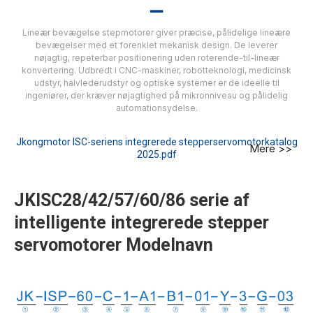
▂▂
Lineær bevægelse stepmotorer giver præcise, pålidelige lineære
bevægelser med et forenklet mekanisk design. De leverer
nøjagtig, repeterbar positionering uden roterende-til-lineær
konvertering. Udbredt i CNC-maskiner, robotteknologi, medicinsk
udstyr, halvlederudstyr og optiske systemer er de ideelle til
ingeniører, der kræver nøjagtighed på mikronniveau og pålidelig
automationsydelse.
Jkongmotor ISC-seriens integrerede stepperservomotorkatalog
Mere >>
2025.pdf
JKISC28/42/57/60/86 serie af
intelligente integrerede stepper
servomotorer Modelnavn