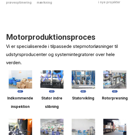
i nye projekter
prøveoptimering
mærkning
Motorproduktionsproces
Vi er specialiserede i tilpassede stepmotorløsninger til
udstyrsproducenter og systemintegratorer over hele
verden.
Indkommende
Stator indre
Statorvikling
Rotorpresning
inspektion
slibning