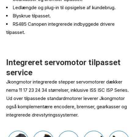
Ledlængde og plug-in til opsigelse af kundebrug.
Blyskrue tilpasset.
RS485 Canopen integrerede indbyggede drivere
tilpasset.
Integreret servomotor tilpasset
service
Jkongmotor integrerede stepper servomotorer dækker
nema 11 17 23 24 34 størrelser, inklusive ISS ISC ISP Series.
Ud over tilpassede standardmotorer leverer Jkongmotor
også komplementære encodere, bremser, gearkasser og
integrerede drevstyringssystemer.