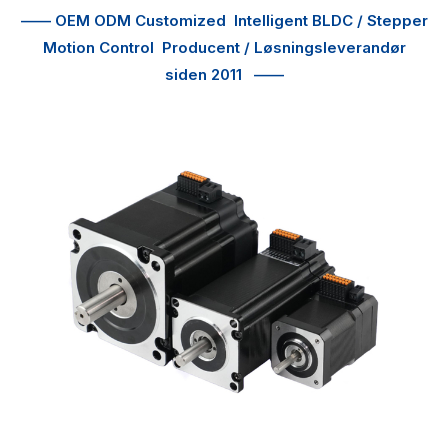
—— OEM ODM Customized
Intelligent BLDC / Stepper
Motion Control
Producent / Løsningsleverandør
siden 2011
——