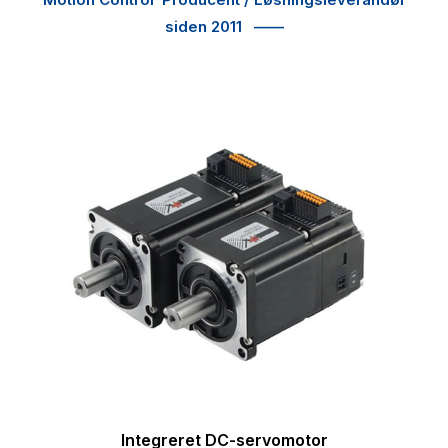
siden 2011
——
Integreret DC-servomotor