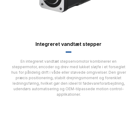
Integreret vandtæt stepper
▂▂
En integreret vandtæt stepservomotor kombinerer en
steppermotor, encoder og drev med lukket sløjfe i et forseglet
hus for pålidelig drift i våde eller støvede omgivelser. Den giver
præcis positionering, stabilt drejningsmoment og forenklet
ledningsføring, hvilket gør den ideel til fødevareforarbejdning,
udendørs automatisering og OEM-tilpassede motion control-
applikationer.