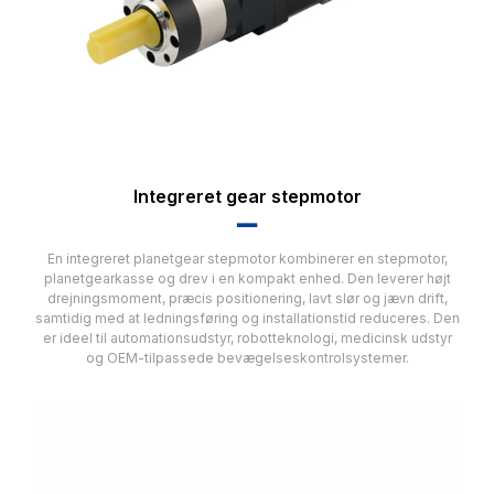
Integreret gear stepmotor
▂▂
En integreret planetgear stepmotor kombinerer en stepmotor,
planetgearkasse og drev i en kompakt enhed. Den leverer højt
drejningsmoment, præcis positionering, lavt slør og jævn drift,
samtidig med at ledningsføring og installationstid reduceres. Den
er ideel til automationsudstyr, robotteknologi, medicinsk udstyr
og OEM-tilpassede bevægelseskontrolsystemer.