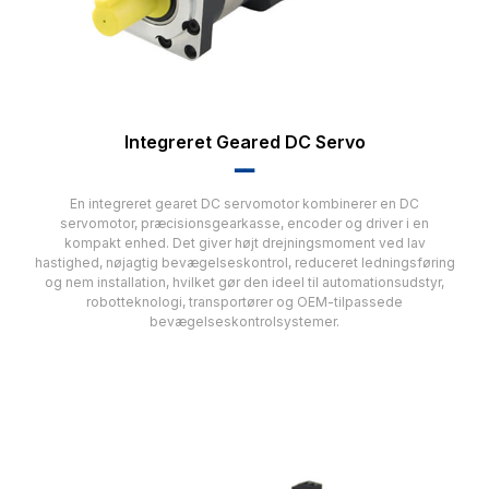
Integreret Geared DC Servo
▂▂
En integreret gearet DC servomotor kombinerer en DC
servomotor, præcisionsgearkasse, encoder og driver i en
kompakt enhed. Det giver højt drejningsmoment ved lav
hastighed, nøjagtig bevægelseskontrol, reduceret ledningsføring
og nem installation, hvilket gør den ideel til automationsudstyr,
robotteknologi, transportører og OEM-tilpassede
bevægelseskontrolsystemer.