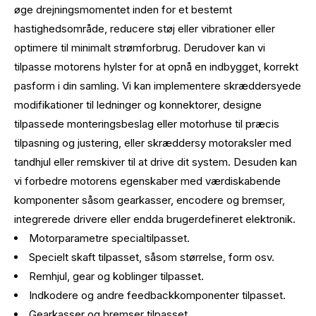
øge drejningsmomentet inden for et bestemt
hastighedsområde, reducere støj eller vibrationer eller
optimere til minimalt strømforbrug. Derudover kan vi
tilpasse motorens hylster for at opnå en indbygget, korrekt
pasform i din samling. Vi kan implementere skræddersyede
modifikationer til ledninger og konnektorer, designe
tilpassede monteringsbeslag eller motorhuse til præcis
tilpasning og justering, eller skræddersy motoraksler med
tandhjul eller remskiver til at drive dit system. Desuden kan
vi forbedre motorens egenskaber med værdiskabende
komponenter såsom gearkasser, encodere og bremser,
integrerede drivere eller endda brugerdefineret elektronik.
Motorparametre specialtilpasset.
Specielt skaft tilpasset, såsom størrelse, form osv.
Remhjul, gear og koblinger tilpasset.
Indkodere og andre feedbackkomponenter tilpasset.
Gearkasser og bremser tilpasset.