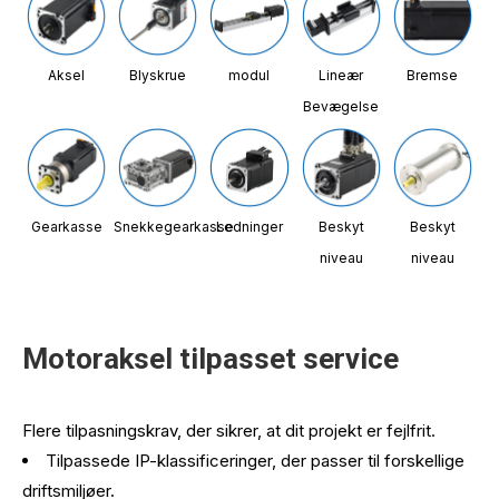
Aksel
Blyskrue
modul
Lineær
Bremse
Bevægelse
Gearkasse
Snekkegearkasse
Ledninger
Beskyt
Beskyt
niveau
niveau
Motoraksel tilpasset service
Flere tilpasningskrav, der sikrer, at dit projekt er fejlfrit.
Tilpassede IP-klassificeringer, der passer til forskellige
driftsmiljøer.