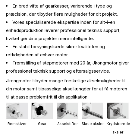
En bred vifte af gearkasser, varierende i type og
præcision, der tilbyder flere muligheder for dit projekt.
Vores specialiserede ekspertise inden for alt-i-en
enhedsproduktion leverer professionel teknisk support,
hvilket gør dine projekter mere intelligente.
En stabil forsyningskæde sikrer kvaliteten og
rettidigheden af ​​enhver motor.
Fremstilling af stepmotorer med 20 år, Jkongmotor giver
professionel teknisk support og eftersalgsservice.
Jkongmotor tilbyder mange forskellige akselmuligheder til
din motor samt tilpasselige aksellængder for at få motoren
til at passe problemfrit til din applikation.
Remskiver
Gear
Akselstifter
Skrue aksler
Krydsborede
aksler