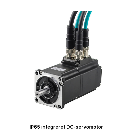
IP65 integreret DC-servomotor
▂▂