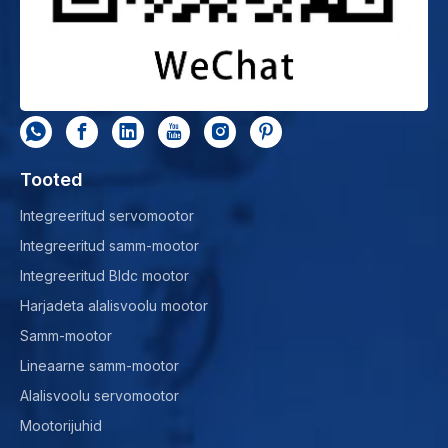
Tooted
Integreeritud servomootor
Integreeritud samm-mootor
Integreeritud Bldc mootor
Harjadeta alalisvoolu mootor
Samm-mootor
Lineaarne samm-mootor
Alalisvoolu servomootor
Mootorijuhid