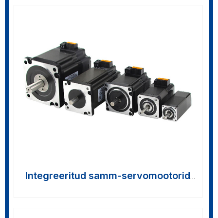
Integreeritud samm-servomootorid