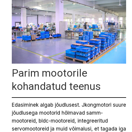
Parim mootorile
kohandatud teenus
Edasiminek algab jõudlusest. Jkongmotori suure
jõudlusega mootorid hõlmavad samm-
mootoreid, bldc-mootoreid, integreeritud
servomootoreid ja muid võimalusi, et tagada iga