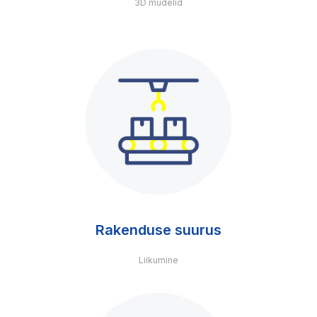
3D mudelid
Rakenduse suurus
Liikumine