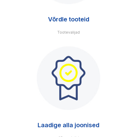
Võrdle tooteid
Tootevalijad
Laadige alla joonised