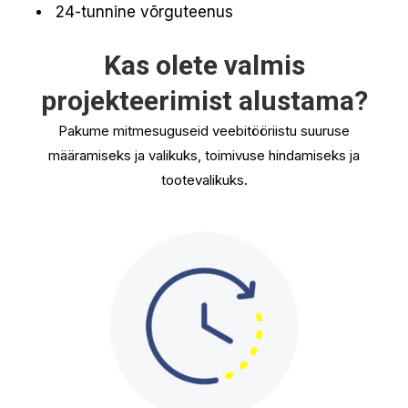
24-tunnine võrguteenus
Kas olete valmis
projekteerimist alustama?
Pakume mitmesuguseid veebitööriistu suuruse
määramiseks ja valikuks, toimivuse hindamiseks ja
tootevalikuks.