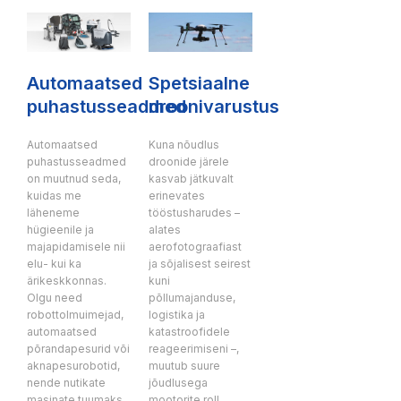
Automaatsed
Spetsiaalne
puhastusseadmed
droonivarustus
Automaatsed
Kuna nõudlus
puhastusseadmed
droonide järele
on muutnud seda,
kasvab jätkuvalt
kuidas me
erinevates
läheneme
tööstusharudes –
hügieenile ja
alates
majapidamisele nii
aerofotograafiast
elu- kui ka
ja sõjalisest seirest
ärikeskkonnas.
kuni
Olgu need
põllumajanduse,
robottolmuimejad,
logistika ja
automaatsed
katastroofidele
põrandapesurid või
reageerimiseni –,
aknapesurobotid,
muutub suure
nende nutikate
jõudlusega
masinate tuumaks
mootorite roll