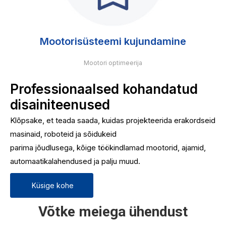
Mootorisüsteemi kujundamine
Mootori optimeerija
Professionaalsed kohandatud
disainiteenused
Klõpsake, et teada saada, kuidas projekteerida erakordseid
masinaid, roboteid ja sõidukeid
parima jõudlusega, kõige töökindlamad mootorid, ajamid,
automaatikalahendused ja palju muud.
Küsige kohe
Võtke meiega ühendust