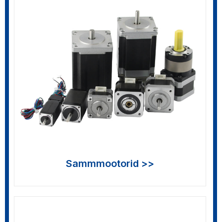
>>
Sammmootorid >>