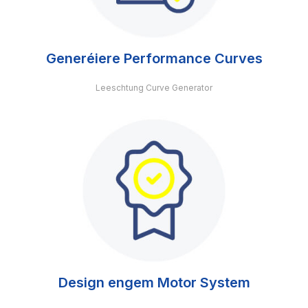
Generéiere Performance Curves
Leeschtung Curve Generator
Design engem Motor System