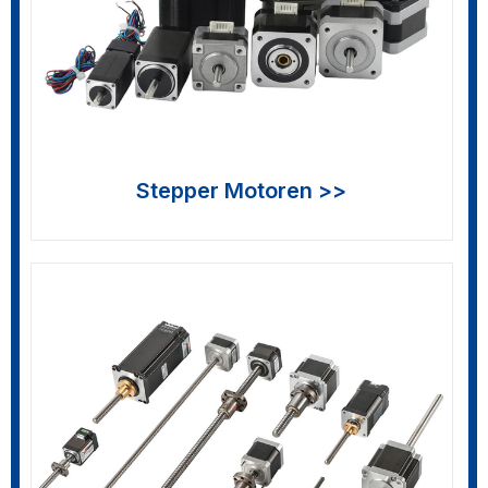
Stepper Motoren >>