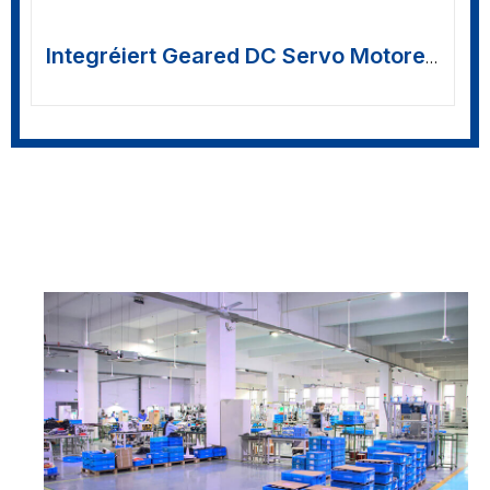
Integréiert Geared DC Servo Motoren
>>