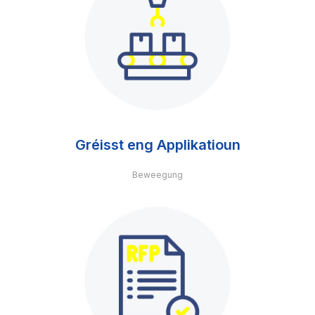
Gréisst eng Applikatioun
Beweegung