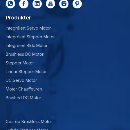
Produkter
Integréiert Servo Motor
Integréiert Stepper Motor
Integréiert Bldc Motor
Brushless DC Motor
Stepper Motor
Linear Stepper Motor
DC Servo Motor
Motor Chauffeuren
Brushed DC Motor
Geared Brushless Motor