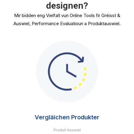
designen?
Mir bidden eng Vielfalt vun Online Tools fir Gréisst &
Auswiel, Performance Evaluatioun a Produktauswiel.
Vergläichen Produkter
Produit Auswiel